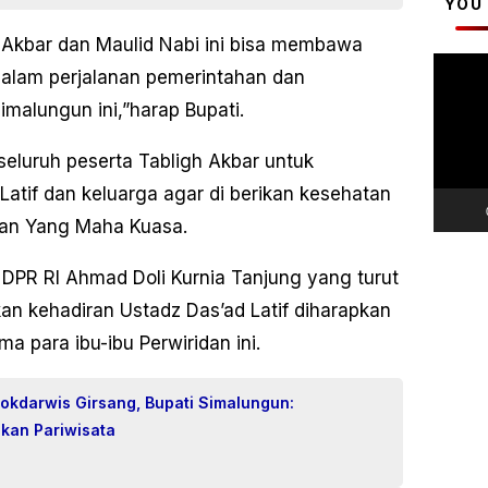
YOU
Akbar dan Maulid Nabi ini bisa membawa
Pemuta
alam perjalanan pemerintahan dan
Video
alungun ini,”harap Bupati.
seluruh peserta Tabligh Akbar untuk
atif dan keluarga agar di berikan kesehatan
han Yang Maha Kuasa.
I DPR RI Ahmad Doli Kurnia Tanjung yang turut
kan kehadiran Ustadz Das’ad Latif diharapkan
 para ibu-ibu Perwiridan ini.
okdarwis Girsang, Bupati Simalungun:
gkan Pariwisata