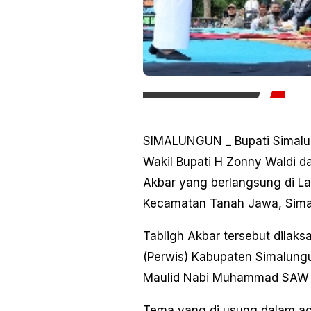
SIMALUNGUN _ Bupati Simalu
Wakil Bupati H Zonny Waldi d
Akbar yang berlangsung di La
Kecamatan Tanah Jawa, Simal
Tabligh Akbar tersebut dilaks
(Perwis) Kabupaten Simalung
Maulid Nabi Muhammad SAW 
Tema yang di usung dalam a