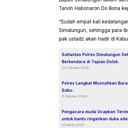
Tanoh Habonaron Do Bona kepa
“Sudah empat kali kedatangan
Simalungun, sehingga para ibu
pak ustadz akan hadir di Kab
Satlantas Polres Simalungun Ge
Berkendara di Tapian Dolok.
24 Februari 2025
Polres Langkat Musnahkan Bara
Sabu.
11 Oktober 2024
Pengacara muda Ucapkan Terimak
untuk bantu ringankan duka ade
14 Maret 2023