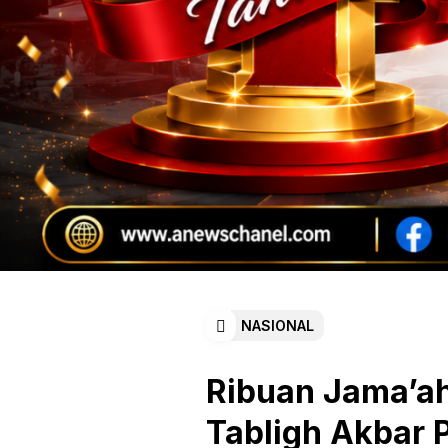
NASIONAL
Ribuan Jama’a
Tabligh Akbar 