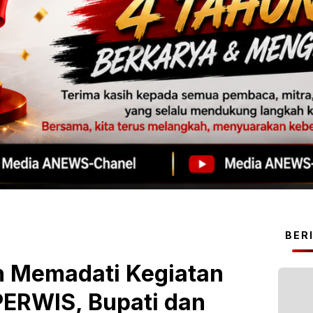
BER
h Memadati Kegiatan
PERWIS, Bupati dan