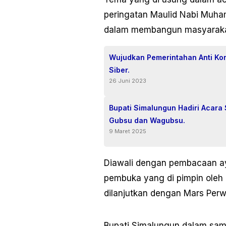
peringatan Maulid Nabi Muham
dalam membangun masyarakat
Wujudkan Pemerintahan Anti Kor
Siber.
26 Juni 2023
Bupati Simalungun Hadiri Acara
Gubsu dan Wagubsu.
9 Maret 2025
Diawali dengan pembacaan aya
pembuka yang di pimpin oleh 
dilanjutkan dengan Mars Perw
Bupati Simalungun dalam sa