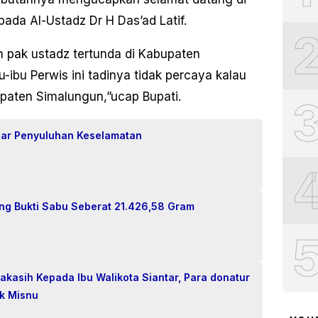
da Al-Ustadz Dr H Das’ad Latif.
 pak ustadz tertunda di Kabupaten
-ibu Perwis ini tadinya tidak percaya kalau
upaten Simalungun,”ucap Bupati.
lar Penyuluhan Keselamatan
ng Bukti Sabu Seberat 21.426,58 Gram
asih Kepada Ibu Walikota Siantar, Para donatur
k Misnu