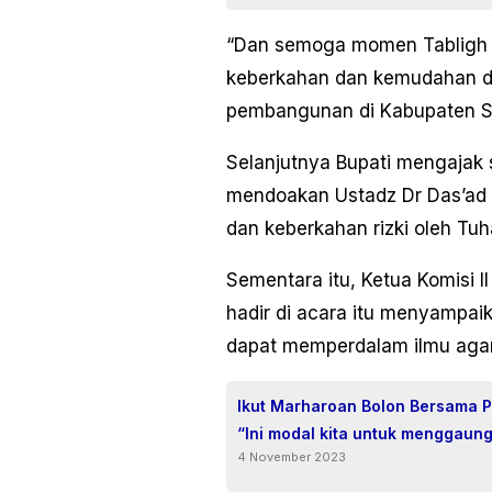
“Dan semoga momen Tabligh 
keberkahan dan kemudahan d
pembangunan di Kabupaten Sim
Selanjutnya Bupati mengajak 
mendoakan Ustadz Dr Das’ad L
dan keberkahan rizki oleh Tu
Sementara itu, Ketua Komisi I
hadir di acara itu menyampai
dapat memperdalam ilmu agama
Ikut Marharoan Bolon Bersama P
“Ini modal kita untuk menggaun
4 November 2023