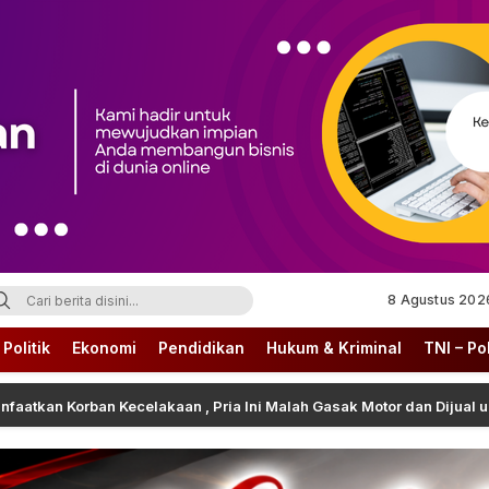
8 Agustus 202
Politik
Ekonomi
Pendidikan
Hukum & Kriminal
TNI – Pol
n Kecelakaan , Pria Ini Malah Gasak Motor dan Dijual untuk Narkoba 