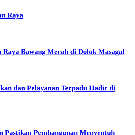
an Raya
en Raya Bawang Merah di Dolok Masagal
kan dan Pelayanan Terpadu Hadir di
kan Pastikan Pembangunan Menyentuh