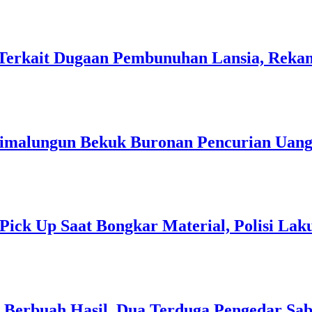
p Terkait Dugaan Pembunuhan Lansia, Re
 Simalungun Bekuk Buronan Pencurian Uang
 Pick Up Saat Bongkar Material, Polisi L
 Berbuah Hasil, Dua Terduga Pengedar Sa