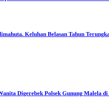
limahuta. Keluhan Belasan Tahun Terungka
Wanita Digerebek Polsek Gunung Malela d