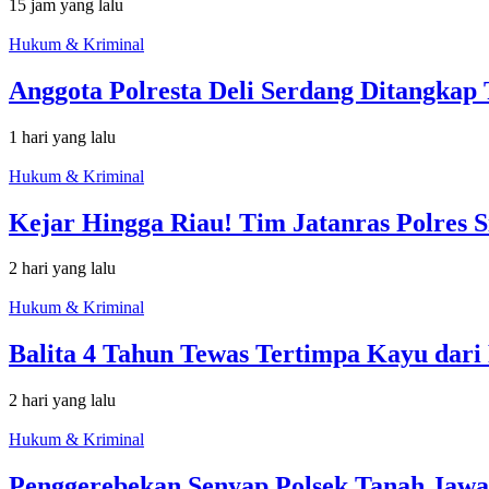
15 jam yang lalu
Hukum & Kriminal
Anggota Polresta Deli Serdang Ditangka
1 hari yang lalu
Hukum & Kriminal
Kejar Hingga Riau! Tim Jatanras Polres
2 hari yang lalu
Hukum & Kriminal
Balita 4 Tahun Tewas Tertimpa Kayu dari
2 hari yang lalu
Hukum & Kriminal
Penggerebekan Senyap Polsek Tanah Jawa