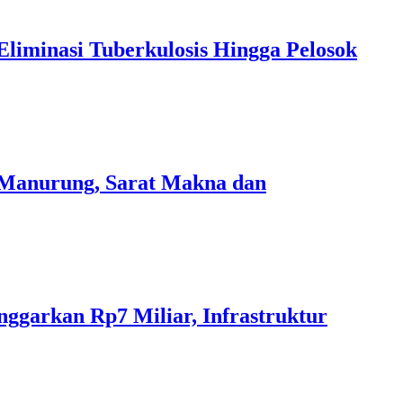
iminasi Tuberkulosis Hingga Pelosok
 Manurung, Sarat Makna dan
ggarkan Rp7 Miliar, Infrastruktur