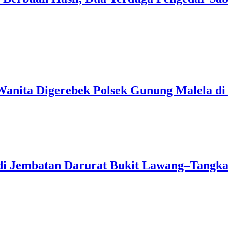
Wanita Digerebek Polsek Gunung Malela d
 di Jembatan Darurat Bukit Lawang–Tangk