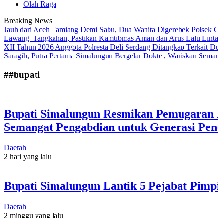
Olah Raga
Breaking News
Jauh dari Aceh Tamiang Demi Sabu, Dua Wanita Digerebek Polsek 
Lawang–Tangkahan, Pastikan Kamtibmas Aman dan Arus Lalu Lint
XII Tahun 2026
Anggota Polresta Deli Serdang Ditangkap Terkai
Saragih, Putra Pertama Simalungun Bergelar Dokter, Wariskan Sema
##bupati
Bupati Simalungun Resmikan Pemugaran M
Semangat Pengabdian untuk Generasi Pen
Daerah
2 hari yang lalu
Bupati Simalungun Lantik 5 Pejabat Pimp
Daerah
2 minggu yang lalu