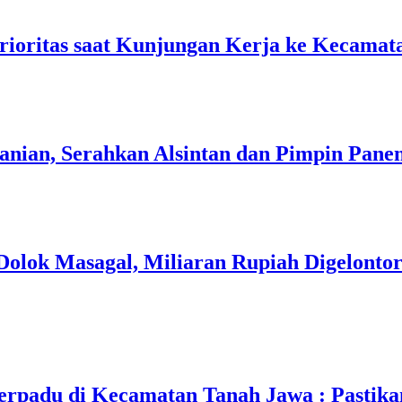
ioritas saat Kunjungan Kerja ke Kecamat
tanian, Serahkan Alsintan dan Pimpin Pan
olok Masagal, Miliaran Rupiah Digelontor
erpadu di Kecamatan Tanah Jawa : Pasti