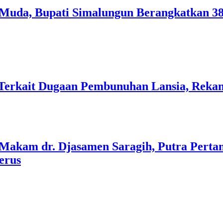
Muda, Bupati Simalungun Berangkatkan 38
p Terkait Dugaan Pembunuhan Lansia, Re
akam dr. Djasamen Saragih, Putra Pertam
erus