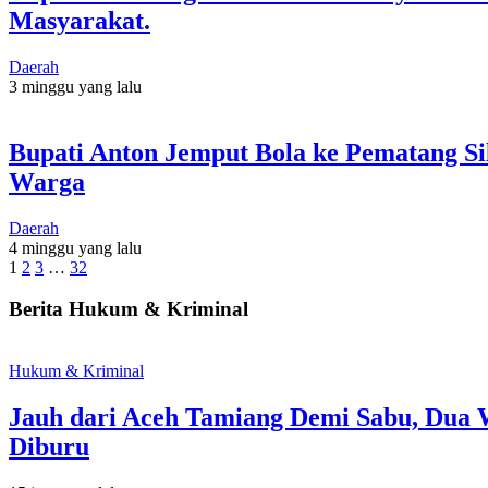
Masyarakat.
Daerah
3 minggu yang lalu
Bupati Anton Jemput Bola ke Pematang Si
Warga
Daerah
4 minggu yang lalu
1
2
3
…
32
Berita Hukum & Kriminal
Hukum & Kriminal
Jauh dari Aceh Tamiang Demi Sabu, Dua 
Diburu