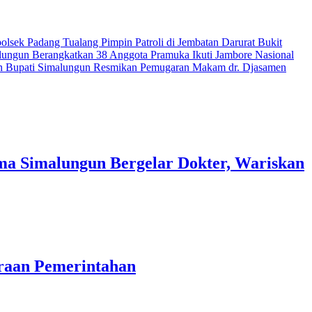
olsek Padang Tualang Pimpin Patroli di Jembatan Darurat Bukit
ungun Berangkatkan 38 Anggota Pramuka Ikuti Jambore Nasional
an
Bupati Simalungun Resmikan Pemugaran Makam dr. Djasamen
a Simalungun Bergelar Dokter, Wariskan
araan Pemerintahan