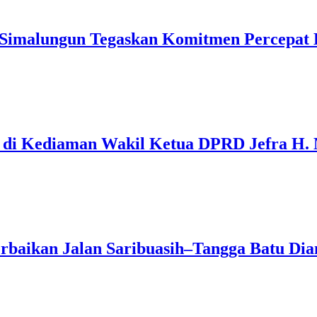
imalungun Tegaskan Komitmen Percepat El
u di Kediaman Wakil Ketua DPRD Jefra H.
rbaikan Jalan Saribuasih–Tangga Batu Dian