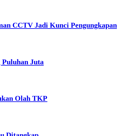
kaman CCTV Jadi Kunci Pengungkapan
 Puluhan Juta
akukan Olah TKP
bu Ditangkap