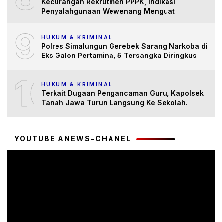
Kecurangan Rekrutmen PPPK, Indikasi
Penyalahgunaan Wewenang Menguat
9
HUKUM & KRIMINAL
Polres Simalungun Gerebek Sarang Narkoba di
Eks Galon Pertamina, 5 Tersangka Diringkus
10
HUKUM & KRIMINAL
Terkait Dugaan Pengancaman Guru, Kapolsek
Tanah Jawa Turun Langsung Ke Sekolah.
YOUTUBE ANEWS-CHANEL
Pemutar
Video