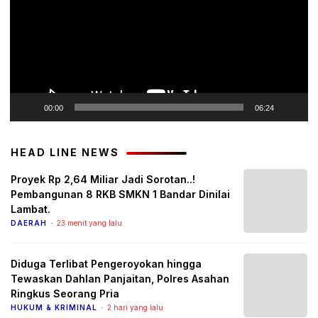
00:00
06:24
HEAD LINE NEWS
Proyek Rp 2,64 Miliar Jadi Sorotan..!
Pembangunan 8 RKB SMKN 1 Bandar Dinilai
Lambat.
DAERAH
23 menit yang lalu
Diduga Terlibat Pengeroyokan hingga
Tewaskan Dahlan Panjaitan, Polres Asahan
Ringkus Seorang Pria
HUKUM & KRIMINAL
2 hari yang lalu