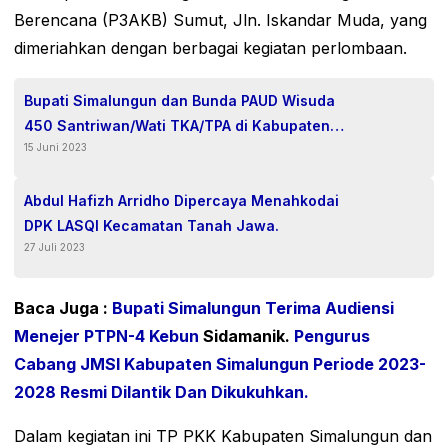
Berencana (P3AKB) Sumut, Jln. Iskandar Muda, yang
dimeriahkan dengan berbagai kegiatan perlombaan.
Bupati Simalungun dan Bunda PAUD Wisuda
450 Santriwan/Wati TKA/TPA di Kabupaten
15 Juni 2023
Simalungun.
Abdul Hafizh Arridho Dipercaya Menahkodai
DPK LASQI Kecamatan Tanah Jawa.
27 Juli 2023
Baca Juga :
Bupati Simalungun Terima Audiensi
Menejer PTPN-4 Kebun
Sidamanik.
Pengurus
Cabang JMSI Kabupaten Simalungun Periode 2023-
2028 Resmi Dilantik Dan Dikukuhkan.
Dalam kegiatan ini TP PKK Kabupaten Simalungun dan