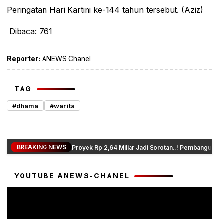
Peringatan Hari Kartini ke-144 tahun tersebut. (Aziz)
Dibaca:
761
Reporter:
ANEWS Chanel
TAG
#dhama
#wanita
BREAKING NEWS
Proyek Rp 2,64 Miliar Jadi Sorotan..! Pembanguna
YOUTUBE ANEWS-CHANEL
Pemutar
Video