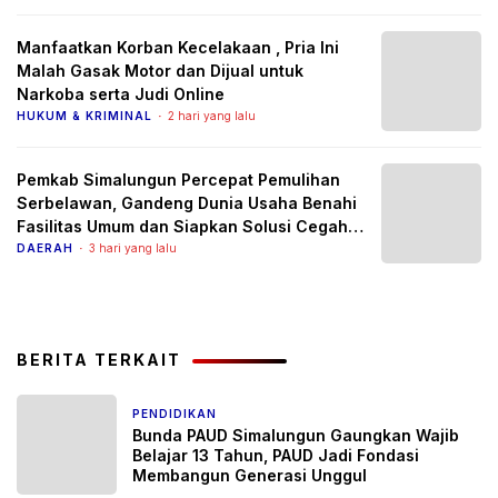
Manfaatkan Korban Kecelakaan , Pria Ini
Malah Gasak Motor dan Dijual untuk
Narkoba serta Judi Online
HUKUM & KRIMINAL
2 hari yang lalu
Pemkab Simalungun Percepat Pemulihan
Serbelawan, Gandeng Dunia Usaha Benahi
Fasilitas Umum dan Siapkan Solusi Cegah
Banjir Berulang
DAERAH
3 hari yang lalu
BERITA TERKAIT
PENDIDIKAN
1 bulan yang lalu
Bunda PAUD Simalungun Gaungkan Wajib
Belajar 13 Tahun, PAUD Jadi Fondasi
Membangun Generasi Unggul