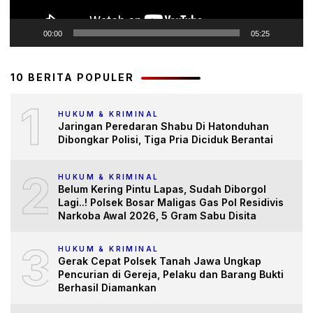
00:00
05:25
10 BERITA POPULER
1
HUKUM & KRIMINAL
Jaringan Peredaran Shabu Di Hatonduhan
Dibongkar Polisi, Tiga Pria Diciduk Berantai
2
HUKUM & KRIMINAL
Belum Kering Pintu Lapas, Sudah Diborgol
Lagi..! Polsek Bosar Maligas Gas Pol Residivis
Narkoba Awal 2026, 5 Gram Sabu Disita
3
HUKUM & KRIMINAL
Gerak Cepat Polsek Tanah Jawa Ungkap
Pencurian di Gereja, Pelaku dan Barang Bukti
Berhasil Diamankan