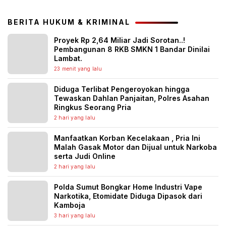
BERITA HUKUM & KRIMINAL
Proyek Rp 2,64 Miliar Jadi Sorotan..!
Pembangunan 8 RKB SMKN 1 Bandar Dinilai
Lambat.
23 menit yang lalu
Diduga Terlibat Pengeroyokan hingga
Tewaskan Dahlan Panjaitan, Polres Asahan
Ringkus Seorang Pria
2 hari yang lalu
Manfaatkan Korban Kecelakaan , Pria Ini
Malah Gasak Motor dan Dijual untuk Narkoba
serta Judi Online
2 hari yang lalu
Polda Sumut Bongkar Home Industri Vape
Narkotika, Etomidate Diduga Dipasok dari
Kamboja
3 hari yang lalu