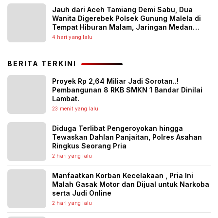
Jauh dari Aceh Tamiang Demi Sabu, Dua
Wanita Digerebek Polsek Gunung Malela di
Tempat Hiburan Malam, Jaringan Medan
Diburu
4 hari yang lalu
BERITA TERKINI
Proyek Rp 2,64 Miliar Jadi Sorotan..!
Pembangunan 8 RKB SMKN 1 Bandar Dinilai
Lambat.
23 menit yang lalu
Diduga Terlibat Pengeroyokan hingga
Tewaskan Dahlan Panjaitan, Polres Asahan
Ringkus Seorang Pria
2 hari yang lalu
Manfaatkan Korban Kecelakaan , Pria Ini
Malah Gasak Motor dan Dijual untuk Narkoba
serta Judi Online
2 hari yang lalu