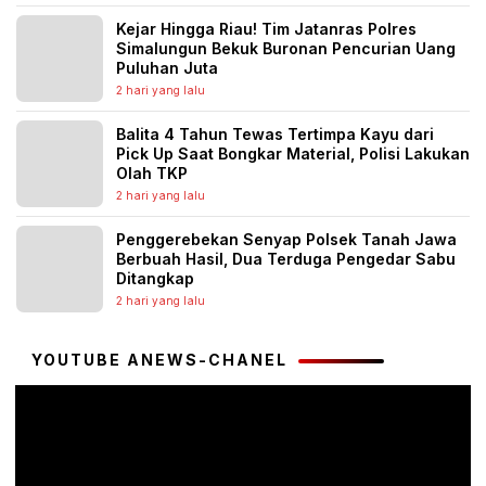
Kejar Hingga Riau! Tim Jatanras Polres
Simalungun Bekuk Buronan Pencurian Uang
Puluhan Juta
2 hari yang lalu
Balita 4 Tahun Tewas Tertimpa Kayu dari
Pick Up Saat Bongkar Material, Polisi Lakukan
Olah TKP
2 hari yang lalu
Penggerebekan Senyap Polsek Tanah Jawa
Berbuah Hasil, Dua Terduga Pengedar Sabu
Ditangkap
2 hari yang lalu
YOUTUBE ANEWS-CHANEL
Pemutar
Video