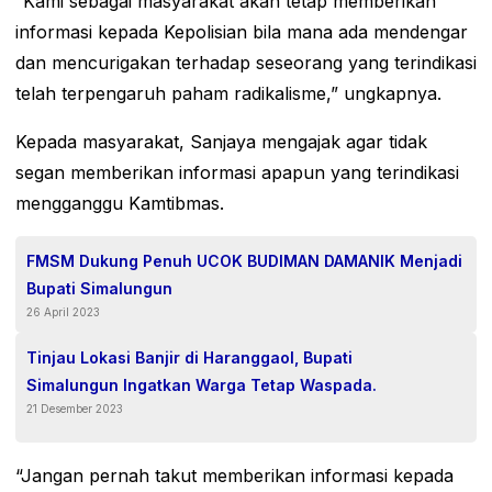
“Kami sebagai masyarakat akan tetap memberikan
informasi kepada Kepolisian bila mana ada mendengar
dan mencurigakan terhadap seseorang yang terindikasi
telah terpengaruh paham radikalisme,” ungkapnya.
Kepada masyarakat, Sanjaya mengajak agar tidak
segan memberikan informasi apapun yang terindikasi
mengganggu Kamtibmas.
FMSM Dukung Penuh UCOK BUDIMAN DAMANIK Menjadi
Bupati Simalungun
26 April 2023
Tinjau Lokasi Banjir di Haranggaol, Bupati
Simalungun Ingatkan Warga Tetap Waspada.
21 Desember 2023
“Jangan pernah takut memberikan informasi kepada