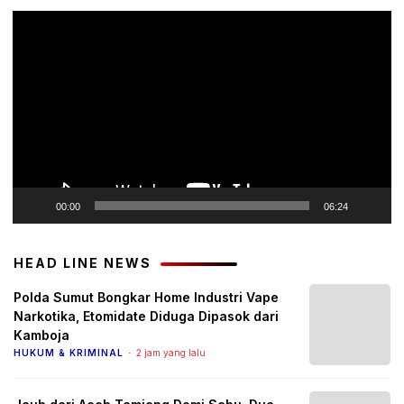
Pemutar
Video
00:00
06:24
HEAD LINE NEWS
Polda Sumut Bongkar Home Industri Vape
Narkotika, Etomidate Diduga Dipasok dari
Kamboja
HUKUM & KRIMINAL
2 jam yang lalu