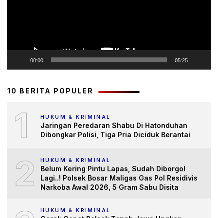
00:00
05:25
10 BERITA POPULER
1
HUKUM & KRIMINAL
Jaringan Peredaran Shabu Di Hatonduhan
Dibongkar Polisi, Tiga Pria Diciduk Berantai
2
HUKUM & KRIMINAL
Belum Kering Pintu Lapas, Sudah Diborgol
Lagi..! Polsek Bosar Maligas Gas Pol Residivis
Narkoba Awal 2026, 5 Gram Sabu Disita
HUKUM & KRIMINAL