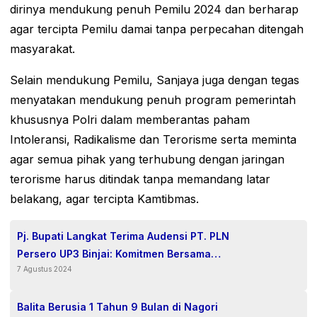
dirinya mendukung penuh Pemilu 2024 dan berharap
agar tercipta Pemilu damai tanpa perpecahan ditengah
masyarakat.
Selain mendukung Pemilu, Sanjaya juga dengan tegas
menyatakan mendukung penuh program pemerintah
khususnya Polri dalam memberantas paham
Intoleransi, Radikalisme dan Terorisme serta meminta
agar semua pihak yang terhubung dengan jaringan
terorisme harus ditindak tanpa memandang latar
belakang, agar tercipta Kamtibmas.
Pj. Bupati Langkat Terima Audensi PT. PLN
Persero UP3 Binjai: Komitmen Bersama
7 Agustus 2024
Tingkatkan Layanan Kelistrikan
Balita Berusia 1 Tahun 9 Bulan di Nagori