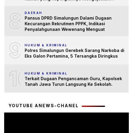
Banyak Pihak
8
DAERAH
Pansus DPRD Simalungun Dalami Dugaan
Kecurangan Rekrutmen PPPK, Indikasi
Penyalahgunaan Wewenang Menguat
9
HUKUM & KRIMINAL
Polres Simalungun Gerebek Sarang Narkoba di
Eks Galon Pertamina, 5 Tersangka Diringkus
10
HUKUM & KRIMINAL
Terkait Dugaan Pengancaman Guru, Kapolsek
Tanah Jawa Turun Langsung Ke Sekolah.
YOUTUBE ANEWS-CHANEL
Pemutar
Video