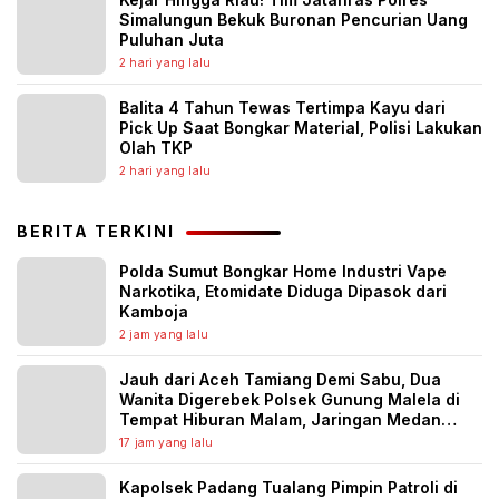
Simalungun Bekuk Buronan Pencurian Uang
Puluhan Juta
2 hari yang lalu
Balita 4 Tahun Tewas Tertimpa Kayu dari
Pick Up Saat Bongkar Material, Polisi Lakukan
Olah TKP
2 hari yang lalu
BERITA TERKINI
Polda Sumut Bongkar Home Industri Vape
Narkotika, Etomidate Diduga Dipasok dari
Kamboja
2 jam yang lalu
Jauh dari Aceh Tamiang Demi Sabu, Dua
Wanita Digerebek Polsek Gunung Malela di
Tempat Hiburan Malam, Jaringan Medan
Diburu
17 jam yang lalu
Kapolsek Padang Tualang Pimpin Patroli di