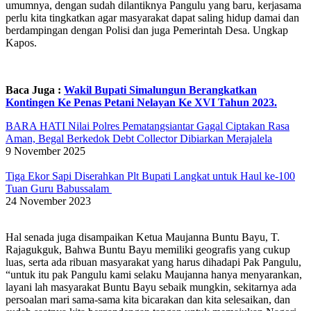
umumnya, dengan sudah dilantiknya Pangulu yang baru, kerjasama
perlu kita tingkatkan agar masyarakat dapat saling hidup damai dan
berdampingan dengan Polisi dan juga Pemerintah Desa. Ungkap
Kapos.
Baca Juga :
Wakil Bupati Simalungun Berangkatkan
Kontingen Ke Penas Petani Nelayan Ke XVI Tahun 2023.
BARA HATI Nilai Polres Pematangsiantar Gagal Ciptakan Rasa
Aman, Begal Berkedok Debt Collector Dibiarkan Merajalela
9 November 2025
Tiga Ekor Sapi Diserahkan Plt Bupati Langkat untuk Haul ke-100
Tuan Guru Babussalam
24 November 2023
Hal senada juga disampaikan Ketua Maujanna Buntu Bayu, T.
Rajagukguk, Bahwa Buntu Bayu memiliki geografis yang cukup
luas, serta ada ribuan masyarakat yang harus dihadapi Pak Pangulu,
“untuk itu pak Pangulu kami selaku Maujanna hanya menyarankan,
layani lah masyarakat Buntu Bayu sebaik mungkin, sekitarnya ada
persoalan mari sama-sama kita bicarakan dan kita selesaikan, dan