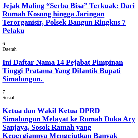
Jejak Maling “Serba Bisa” Terkuak: Dari
Rumah Kosong hingga Jaringan
Terorganisir, Polsek Bangun Ringkus 7
Pelaku
6
Daerah
Ini Daftar Nama 14 Pejabat Pimpinan
Tinggi Pratama Yang Dilantik Bupati
Simalungun.
7
Sosial
Ketua dan Wakil Ketua DPRD
Simalungun Melayat ke Rumah Duka Ary
Sanjaya, Sosok Ramah yang
Kepergiannya Mengejutkan Banyak