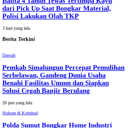
Balita 4 Tahun Tewas Tertimpa Kayu
dari Pick Up Saat Bongkar Material,
Polisi Lakukan Olah TKP
3 hari yang lalu
Berita Terkini
Daerah
Pemkab Simalungun Percepat Pemulihan
Serbelawan, Gandeng Dunia Usaha
Benahi Fasilitas Umum dan Siapkan
Solusi Cegah Banjir Berulang
20 jam yang lalu
Hukum & Kriminal
Polda Sumut Bongkar Home Industri