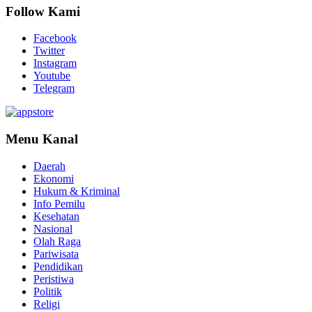
Follow Kami
Facebook
Twitter
Instagram
Youtube
Telegram
Menu Kanal
Daerah
Ekonomi
Hukum & Kriminal
Info Pemilu
Kesehatan
Nasional
Olah Raga
Pariwisata
Pendidikan
Peristiwa
Politik
Religi