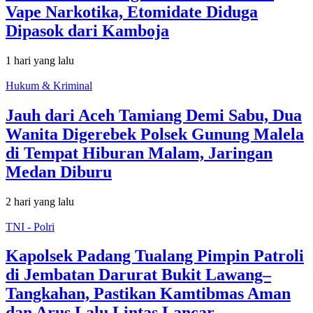
Vape Narkotika, Etomidate Diduga
Dipasok dari Kamboja
1 hari yang lalu
Hukum & Kriminal
Jauh dari Aceh Tamiang Demi Sabu, Dua
Wanita Digerebek Polsek Gunung Malela
di Tempat Hiburan Malam, Jaringan
Medan Diburu
2 hari yang lalu
TNI - Polri
Kapolsek Padang Tualang Pimpin Patroli
di Jembatan Darurat Bukit Lawang–
Tangkahan, Pastikan Kamtibmas Aman
dan Arus Lalu Lintas Lancar