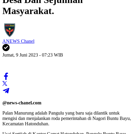
Masyarakat.
ANEWS Chanel
Jumat, 9 Juni 2023 - 07:23 WIB
@news-chanel.com
Palan Manurung adalah Pangulu yang baru saja dilantik untuk
mengisi dan menjalankan roda pemerintahan di Nagori Buntu Bayu,
Kecamatan Hatonduhan.
Usai Sertijab di Kantor Camat Hatonduhan, Pangulu Buntu Bayu