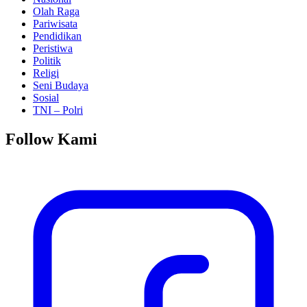
Olah Raga
Pariwisata
Pendidikan
Peristiwa
Politik
Religi
Seni Budaya
Sosial
TNI – Polri
Follow Kami