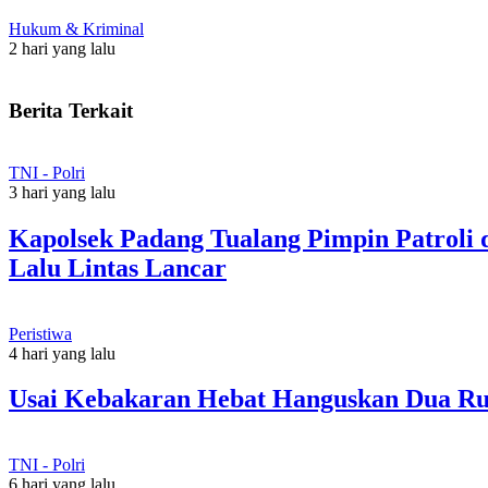
Hukum & Kriminal
2 hari yang lalu
Berita Terkait
TNI - Polri
3 hari yang lalu
Kapolsek Padang Tualang Pimpin Patroli
Lalu Lintas Lancar
Peristiwa
4 hari yang lalu
Usai Kebakaran Hebat Hanguskan Dua Ru
TNI - Polri
6 hari yang lalu