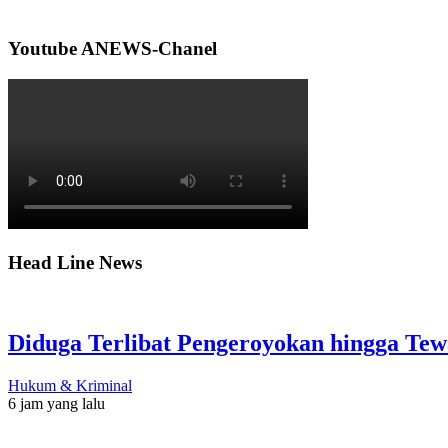
Youtube ANEWS-Chanel
Head Line News
Diduga Terlibat Pengeroyokan hingga Tew
Hukum & Kriminal
6 jam yang lalu