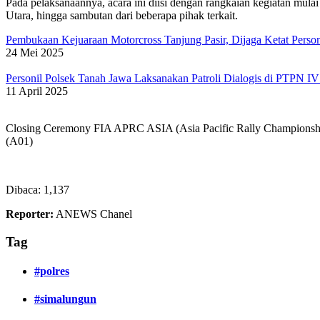
Pada pelaksanaannya, acara ini diisi dengan rangkaian kegiatan mul
Utara, hingga sambutan dari beberapa pihak terkait.
Pembukaan Kejuaraan Motorcross Tanjung Pasir, Dijaga Ketat Perso
24 Mei 2025
Personil Polsek Tanah Jawa Laksanakan Patroli Dialogis di PTPN I
11 April 2025
Closing Ceremony FIA APRC ASIA (Asia Pacific Rally Championship)
(A01)
Dibaca:
1,137
Reporter:
ANEWS Chanel
Tag
#polres
#simalungun