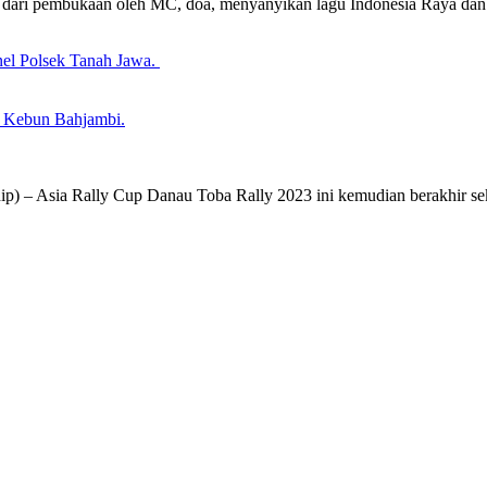
ai dari pembukaan oleh MC, doa, menyanyikan lagu Indonesia Raya dan
nel Polsek Tanah Jawa.
V Kebun Bahjambi.
 – Asia Rally Cup Danau Toba Rally 2023 ini kemudian berakhir seki