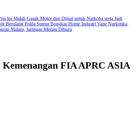
ia Ini Malah Gasak Motor dan Dijual untuk Narkoba serta Judi
jir Berulang
Polda Sumut Bongkar Home Industri Vape Narkotika,
buran Malam, Jaringan Medan Diburu
py Kemenangan FIA APRC ASIA