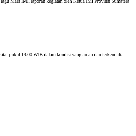
 lagu Mars IMI, laporan kegiatan oleh Ketua IMI Provinsi Sumatera
tar pukul 19.00 WIB dalam kondisi yang aman dan terkendali.