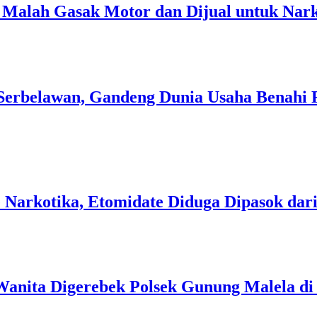
 Malah Gasak Motor dan Dijual untuk Nark
erbelawan, Gandeng Dunia Usaha Benahi F
 Narkotika, Etomidate Diduga Dipasok da
Wanita Digerebek Polsek Gunung Malela d