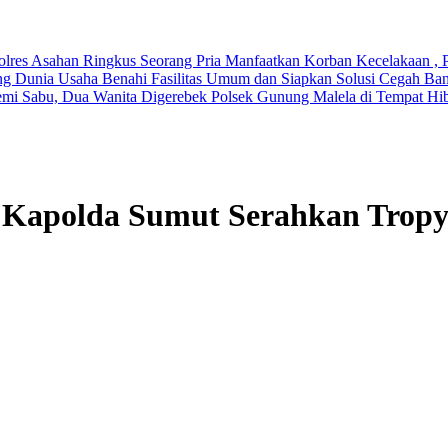
olres Asahan Ringkus Seorang Pria
Manfaatkan Korban Kecelakaan , Pr
g Dunia Usaha Benahi Fasilitas Umum dan Siapkan Solusi Cegah Ban
emi Sabu, Dua Wanita Digerebek Polsek Gunung Malela di Tempat Hi
i Kapolda Sumut Serahkan Tro