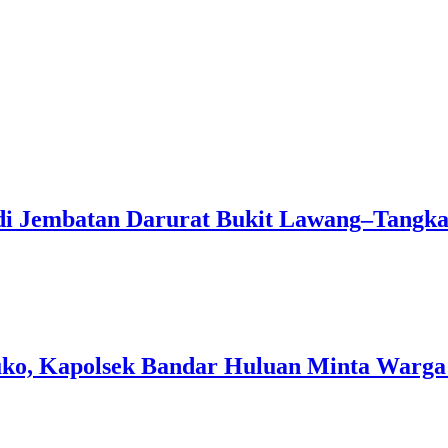
 di Jembatan Darurat Bukit Lawang–Tangk
ko, Kapolsek Bandar Huluan Minta Warga 