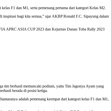
 kelas F1 dan M1, serta pemenang pertama dari kategori Kelas M2.
njadi inspirasi bagi kita semua,” ujar AKBP Ronald F.C. Sipayung dalam
etisi FIA APRC ASIA CUP 2023 dan Kejurnas Danau Toba Rally 2023
ga tim berhasil memuncaki podium, yaitu Tim Jagonya Ayam yang
hasil berada di posisi ketiga.
iantaranya adalah pemenang keempat dari kategori kelas F1 dan M1,