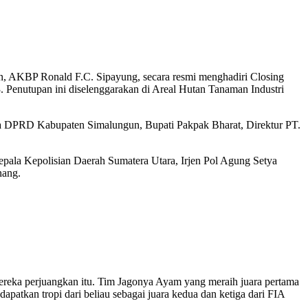
, AKBP Ronald F.C. Sipayung, secara resmi menghadiri Closing
enutupan ini diselenggarakan di Areal Hutan Tanaman Industri
a DPRD Kabupaten Simalungun, Bupati Pakpak Bharat, Direktur PT.
ala Kepolisian Daerah Sumatera Utara, Irjen Pol Agung Setya
nang.
ereka perjuangkan itu. Tim Jagonya Ayam yang meraih juara pertama
atkan tropi dari beliau sebagai juara kedua dan ketiga dari FIA