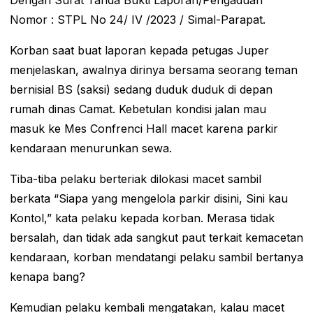
Dengan Surat Tanda Bukti Laporan/Pengaduan
Nomor : STPL No 24/ IV /2023 / Simal-Parapat.
Korban saat buat laporan kepada petugas Juper
menjelaskan, awalnya dirinya bersama seorang teman
bernisial BS (saksi) sedang duduk duduk di depan
rumah dinas Camat. Kebetulan kondisi jalan mau
masuk ke Mes Confrenci Hall macet karena parkir
kendaraan menurunkan sewa.
Tiba-tiba pelaku berteriak dilokasi macet sambil
berkata “Siapa yang mengelola parkir disini, Sini kau
Kontol,” kata pelaku kepada korban. Merasa tidak
bersalah, dan tidak ada sangkut paut terkait kemacetan
kendaraan, korban mendatangi pelaku sambil bertanya
kenapa bang?
Kemudian pelaku kembali mengatakan, kalau macet