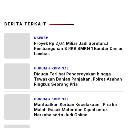
BERITA TERKAIT
DAERAH
3 jam yang lalu
Proyek Rp 2,64 Miliar Jadi Sorotan..!
Pembangunan 8 RKB SMKN 1 Bandar Dinilai
Lambat.
HUKUM & KRIMINAL
2 hari yang lalu
Diduga Terlibat Pengeroyokan hingga
Tewaskan Dahlan Panjaitan, Polres Asahan
Ringkus Seorang Pria
HUKUM & KRIMINAL
2 hari yang lalu
Manfaatkan Korban Kecelakaan , Pria Ini
Malah Gasak Motor dan Dijual untuk
Narkoba serta Judi Online