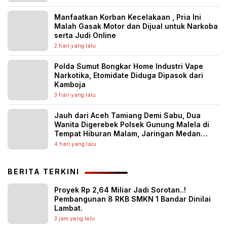
Manfaatkan Korban Kecelakaan , Pria Ini
Malah Gasak Motor dan Dijual untuk Narkoba
serta Judi Online
2 hari yang lalu
Polda Sumut Bongkar Home Industri Vape
Narkotika, Etomidate Diduga Dipasok dari
Kamboja
3 hari yang lalu
Jauh dari Aceh Tamiang Demi Sabu, Dua
Wanita Digerebek Polsek Gunung Malela di
Tempat Hiburan Malam, Jaringan Medan
Diburu
4 hari yang lalu
BERITA TERKINI
Proyek Rp 2,64 Miliar Jadi Sorotan..!
Pembangunan 8 RKB SMKN 1 Bandar Dinilai
Lambat.
3 jam yang lalu