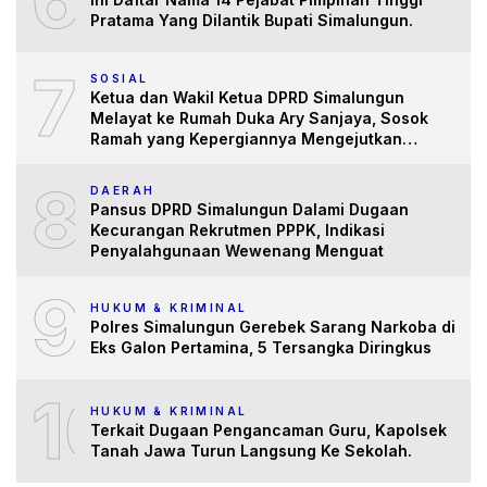
6
Pratama Yang Dilantik Bupati Simalungun.
7
SOSIAL
Ketua dan Wakil Ketua DPRD Simalungun
Melayat ke Rumah Duka Ary Sanjaya, Sosok
Ramah yang Kepergiannya Mengejutkan
Banyak Pihak
8
DAERAH
Pansus DPRD Simalungun Dalami Dugaan
Kecurangan Rekrutmen PPPK, Indikasi
Penyalahgunaan Wewenang Menguat
9
HUKUM & KRIMINAL
Polres Simalungun Gerebek Sarang Narkoba di
Eks Galon Pertamina, 5 Tersangka Diringkus
10
HUKUM & KRIMINAL
Terkait Dugaan Pengancaman Guru, Kapolsek
Tanah Jawa Turun Langsung Ke Sekolah.