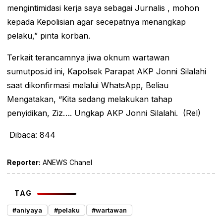
mengintimidasi kerja saya sebagai Jurnalis , mohon
kepada Kepolisian agar secepatnya menangkap
pelaku,” pinta korban.
Terkait terancamnya jiwa oknum wartawan
sumutpos.id ini, Kapolsek Parapat AKP Jonni Silalahi
saat dikonfirmasi melalui WhatsApp, Beliau
Mengatakan, “Kita sedang melakukan tahap
penyidikan, Ziz…. Ungkap AKP Jonni Silalahi. (Rel)
Dibaca:
844
Reporter:
ANEWS Chanel
TAG
#aniyaya
#pelaku
#wartawan