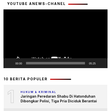
YOUTUBE ANEWS-CHANEL
Pemutar
Video
00:00
05:25
10 BERITA POPULER
1
HUKUM & KRIMINAL
Jaringan Peredaran Shabu Di Hatonduhan
Dibongkar Polisi, Tiga Pria Diciduk Berantai