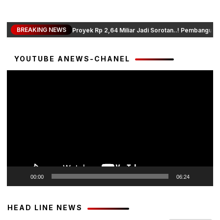
BREAKING NEWS
Proyek Rp 2,64 Miliar Jadi Sorotan..! Pembanguna
YOUTUBE ANEWS-CHANEL
Pemutar
Video
00:00
06:24
HEAD LINE NEWS