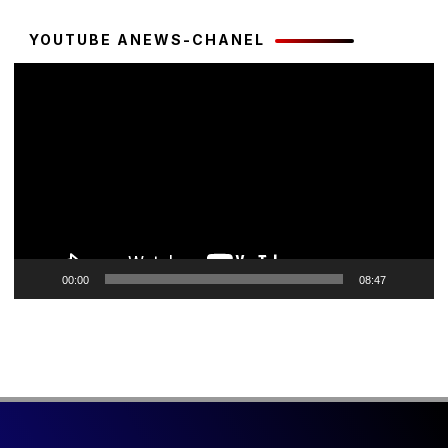
YOUTUBE ANEWS-CHANEL
Pemutar
Video
00:00
08:47