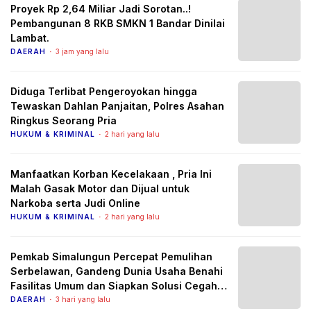
Proyek Rp 2,64 Miliar Jadi Sorotan..!
Pembangunan 8 RKB SMKN 1 Bandar Dinilai
Lambat.
DAERAH
3 jam yang lalu
Diduga Terlibat Pengeroyokan hingga
Tewaskan Dahlan Panjaitan, Polres Asahan
Ringkus Seorang Pria
HUKUM & KRIMINAL
2 hari yang lalu
Manfaatkan Korban Kecelakaan , Pria Ini
Malah Gasak Motor dan Dijual untuk
Narkoba serta Judi Online
HUKUM & KRIMINAL
2 hari yang lalu
Pemkab Simalungun Percepat Pemulihan
Serbelawan, Gandeng Dunia Usaha Benahi
Fasilitas Umum dan Siapkan Solusi Cegah
Banjir Berulang
DAERAH
3 hari yang lalu