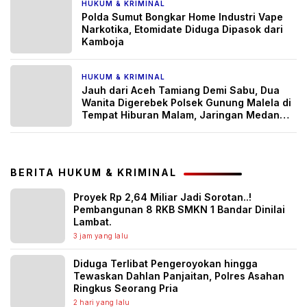
HUKUM & KRIMINAL
3 hari yang lalu
Polda Sumut Bongkar Home Industri Vape
Narkotika, Etomidate Diduga Dipasok dari
Kamboja
HUKUM & KRIMINAL
4 hari yang lalu
Jauh dari Aceh Tamiang Demi Sabu, Dua
Wanita Digerebek Polsek Gunung Malela di
Tempat Hiburan Malam, Jaringan Medan
Diburu
BERITA HUKUM & KRIMINAL
Proyek Rp 2,64 Miliar Jadi Sorotan..!
Pembangunan 8 RKB SMKN 1 Bandar Dinilai
Lambat.
3 jam yang lalu
Diduga Terlibat Pengeroyokan hingga
Tewaskan Dahlan Panjaitan, Polres Asahan
Ringkus Seorang Pria
2 hari yang lalu