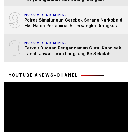
9
HUKUM & KRIMINAL
Polres Simalungun Gerebek Sarang Narkoba di
Eks Galon Pertamina, 5 Tersangka Diringkus
10
HUKUM & KRIMINAL
Terkait Dugaan Pengancaman Guru, Kapolsek
Tanah Jawa Turun Langsung Ke Sekolah.
YOUTUBE ANEWS-CHANEL
Pemutar
Video