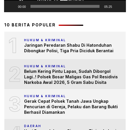
00:00
05:25
10 BERITA POPULER
1
HUKUM & KRIMINAL
Jaringan Peredaran Shabu Di Hatonduhan
Dibongkar Polisi, Tiga Pria Diciduk Berantai
2
HUKUM & KRIMINAL
Belum Kering Pintu Lapas, Sudah Diborgol
Lagi..! Polsek Bosar Maligas Gas Pol Residivis
Narkoba Awal 2026, 5 Gram Sabu Disita
3
HUKUM & KRIMINAL
Gerak Cepat Polsek Tanah Jawa Ungkap
Pencurian di Gereja, Pelaku dan Barang Bukti
Berhasil Diamankan
DAERAH