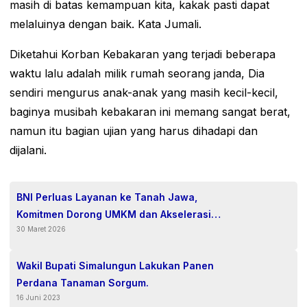
masih di batas kemampuan kita, kakak pasti dapat
melaluinya dengan baik. Kata Jumali.
Diketahui Korban Kebakaran yang terjadi beberapa
waktu lalu adalah milik rumah seorang janda, Dia
sendiri mengurus anak-anak yang masih kecil-kecil,
baginya musibah kebakaran ini memang sangat berat,
namun itu bagian ujian yang harus dihadapi dan
dijalani.
BNI Perluas Layanan ke Tanah Jawa,
Komitmen Dorong UMKM dan Akselerasi
30 Maret 2026
Keuangan Digita
Wakil Bupati Simalungun Lakukan Panen
Perdana Tanaman Sorgum.
16 Juni 2023