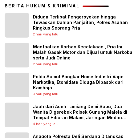
BERITA HUKUM & KRIMINAL
Diduga Terlibat Pengeroyokan hingga
Tewaskan Dahlan Panjaitan, Polres Asahan
Ringkus Seorang Pria
2 hari yang lalu
Manfaatkan Korban Kecelakaan , Pria Ini
Malah Gasak Motor dan Dijual untuk Narkoba
serta Judi Online
2 hari yang lalu
Polda Sumut Bongkar Home Industri Vape
Narkotika, Etomidate Diduga Dipasok dari
Kamboja
3 hari yang lalu
Jauh dari Aceh Tamiang Demi Sabu, Dua
Wanita Digerebek Polsek Gunung Malela di
Tempat Hiburan Malam, Jaringan Medan
Diburu
4 hari yang lalu
Anggota Polresta Deli Serdang Ditangkap