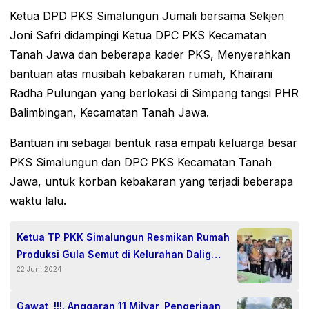
Ketua DPD PKS Simalungun Jumali bersama Sekjen
Joni Safri didampingi Ketua DPC PKS Kecamatan
Tanah Jawa dan beberapa kader PKS, Menyerahkan
bantuan atas musibah kebakaran rumah, Khairani
Radha Pulungan yang berlokasi di Simpang tangsi PHR
Balimbingan, Kecamatan Tanah Jawa.
Bantuan ini sebagai bentuk rasa empati keluarga besar
PKS Simalungun dan DPC PKS Kecamatan Tanah
Jawa, untuk korban kebakaran yang terjadi beberapa
waktu lalu.
Ketua TP PKK Simalungun Resmikan Rumah
Produksi Gula Semut di Kelurahan Dalig
22 Juni 2024
Raya.
Gawat, !!!. Anggaran 11 Milyar, Pengerjaan