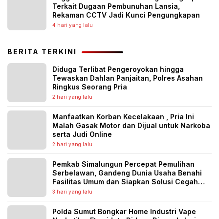
Terkait Dugaan Pembunuhan Lansia,
Rekaman CCTV Jadi Kunci Pengungkapan
4 hari yang lalu
BERITA TERKINI
Diduga Terlibat Pengeroyokan hingga
Tewaskan Dahlan Panjaitan, Polres Asahan
Ringkus Seorang Pria
2 hari yang lalu
Manfaatkan Korban Kecelakaan , Pria Ini
Malah Gasak Motor dan Dijual untuk Narkoba
serta Judi Online
2 hari yang lalu
Pemkab Simalungun Percepat Pemulihan
Serbelawan, Gandeng Dunia Usaha Benahi
Fasilitas Umum dan Siapkan Solusi Cegah
Banjir Berulang
3 hari yang lalu
Polda Sumut Bongkar Home Industri Vape