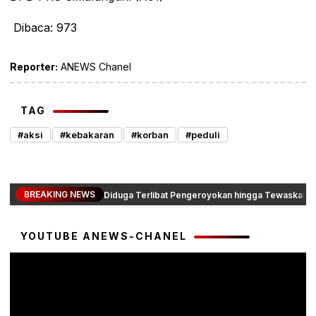
Dibaca:
973
Reporter:
ANEWS Chanel
TAG
#aksi
#kebakaran
#korban
#peduli
BREAKING NEWS
Diduga Terlibat Pengeroyokan hingga Tewaskan Da
YOUTUBE ANEWS-CHANEL
Pemutar
Video