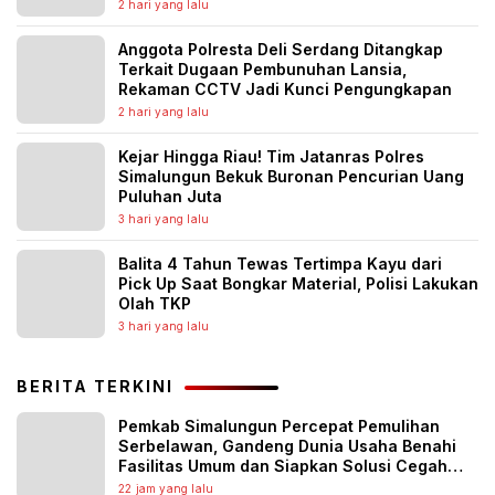
Diburu
2 hari yang lalu
Anggota Polresta Deli Serdang Ditangkap
Terkait Dugaan Pembunuhan Lansia,
Rekaman CCTV Jadi Kunci Pengungkapan
2 hari yang lalu
Kejar Hingga Riau! Tim Jatanras Polres
Simalungun Bekuk Buronan Pencurian Uang
Puluhan Juta
3 hari yang lalu
Balita 4 Tahun Tewas Tertimpa Kayu dari
Pick Up Saat Bongkar Material, Polisi Lakukan
Olah TKP
3 hari yang lalu
BERITA TERKINI
Pemkab Simalungun Percepat Pemulihan
Serbelawan, Gandeng Dunia Usaha Benahi
Fasilitas Umum dan Siapkan Solusi Cegah
Banjir Berulang
22 jam yang lalu