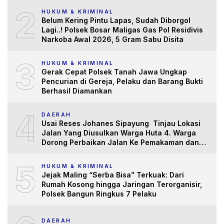
2
HUKUM & KRIMINAL
Belum Kering Pintu Lapas, Sudah Diborgol
Lagi..! Polsek Bosar Maligas Gas Pol Residivis
Narkoba Awal 2026, 5 Gram Sabu Disita
3
HUKUM & KRIMINAL
Gerak Cepat Polsek Tanah Jawa Ungkap
Pencurian di Gereja, Pelaku dan Barang Bukti
Berhasil Diamankan
4
DAERAH
Usai Reses Johanes Sipayung Tinjau Lokasi
Jalan Yang Diusulkan Warga Huta 4. Warga
Dorong Perbaikan Jalan Ke Pemakaman dan
Pertanian yang “Memprihatinkan”
5
HUKUM & KRIMINAL
Jejak Maling “Serba Bisa” Terkuak: Dari
Rumah Kosong hingga Jaringan Terorganisir,
Polsek Bangun Ringkus 7 Pelaku
DAERAH