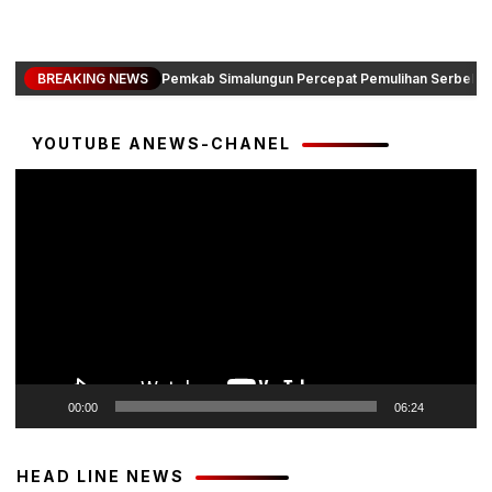
BREAKING NEWS
Pemkab Simalungun Percepat Pemulihan Serbelawa
YOUTUBE ANEWS-CHANEL
Pemutar
Video
00:00
06:24
HEAD LINE NEWS