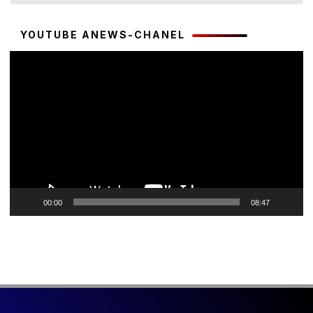
YOUTUBE ANEWS-CHANEL
Pemutar
Video
00:00
08:47