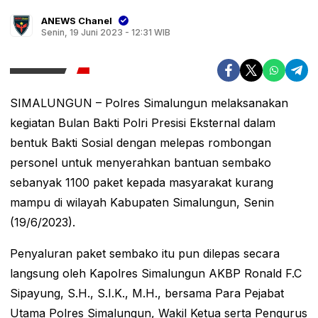
ANEWS Chanel
Senin, 19 Juni 2023 - 12:31 WIB
SIMALUNGUN – Polres Simalungun melaksanakan
kegiatan Bulan Bakti Polri Presisi Eksternal dalam
bentuk Bakti Sosial dengan melepas rombongan
personel untuk menyerahkan bantuan sembako
sebanyak 1100 paket kepada masyarakat kurang
mampu di wilayah Kabupaten Simalungun, Senin
(19/6/2023).
Penyaluran paket sembako itu pun dilepas secara
langsung oleh Kapolres Simalungun AKBP Ronald F.C
Sipayung, S.H., S.I.K., M.H., bersama Para Pejabat
Utama Polres Simalungun, Wakil Ketua serta Pengurus