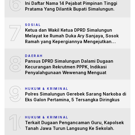
6
Ini Daftar Nama 14 Pejabat Pimpinan Tinggi
Pratama Yang Dilantik Bupati Simalungun.
7
SOSIAL
Ketua dan Wakil Ketua DPRD Simalungun
Melayat ke Rumah Duka Ary Sanjaya, Sosok
Ramah yang Kepergiannya Mengejutkan
Banyak Pihak
8
DAERAH
Pansus DPRD Simalungun Dalami Dugaan
Kecurangan Rekrutmen PPPK, Indikasi
Penyalahgunaan Wewenang Menguat
9
HUKUM & KRIMINAL
Polres Simalungun Gerebek Sarang Narkoba di
Eks Galon Pertamina, 5 Tersangka Diringkus
10
HUKUM & KRIMINAL
Terkait Dugaan Pengancaman Guru, Kapolsek
Tanah Jawa Turun Langsung Ke Sekolah.