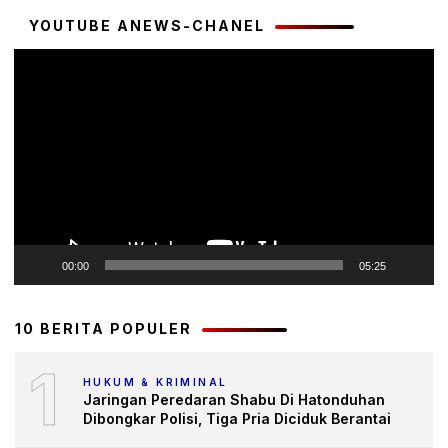
YOUTUBE ANEWS-CHANEL
Pemutar
Video
00:00
05:25
10 BERITA POPULER
1
HUKUM & KRIMINAL
Jaringan Peredaran Shabu Di Hatonduhan
Dibongkar Polisi, Tiga Pria Diciduk Berantai