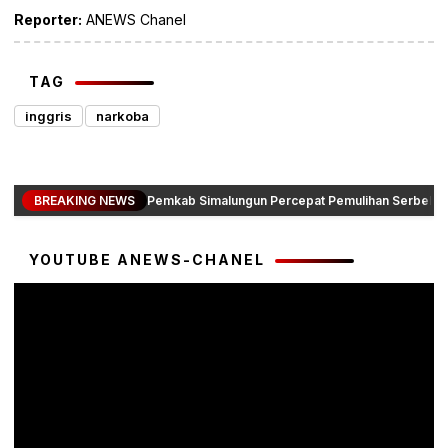
Reporter:
ANEWS Chanel
TAG
inggris
narkoba
BREAKING NEWS
Pemkab Simalungun Percepat Pemulihan Serbelawa
YOUTUBE ANEWS-CHANEL
Pemutar
Video