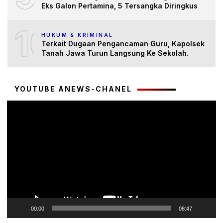
Eks Galon Pertamina, 5 Tersangka Diringkus
10
HUKUM & KRIMINAL
Terkait Dugaan Pengancaman Guru, Kapolsek
Tanah Jawa Turun Langsung Ke Sekolah.
YOUTUBE ANEWS-CHANEL
Pemutar
Video
00:00
08:47