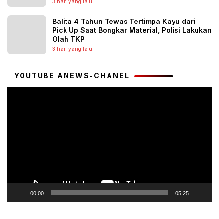
3 hari yang lalu
Balita 4 Tahun Tewas Tertimpa Kayu dari
Pick Up Saat Bongkar Material, Polisi Lakukan
Olah TKP
3 hari yang lalu
YOUTUBE ANEWS-CHANEL
Pemutar
Video
00:00
05:25