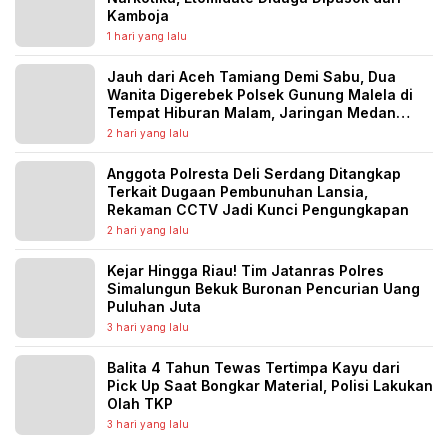
Kamboja
1 hari yang lalu
Jauh dari Aceh Tamiang Demi Sabu, Dua
Wanita Digerebek Polsek Gunung Malela di
Tempat Hiburan Malam, Jaringan Medan
Diburu
2 hari yang lalu
Anggota Polresta Deli Serdang Ditangkap
Terkait Dugaan Pembunuhan Lansia,
Rekaman CCTV Jadi Kunci Pengungkapan
2 hari yang lalu
Kejar Hingga Riau! Tim Jatanras Polres
Simalungun Bekuk Buronan Pencurian Uang
Puluhan Juta
3 hari yang lalu
Balita 4 Tahun Tewas Tertimpa Kayu dari
Pick Up Saat Bongkar Material, Polisi Lakukan
Olah TKP
3 hari yang lalu