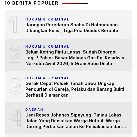
10 BERITA POPULER
1
HUKUM & KRIMINAL
Jaringan Peredaran Shabu Di Hatonduhan
Dibongkar Polisi, Tiga Pria Diciduk Berantai
2
HUKUM & KRIMINAL
Belum Kering Pintu Lapas, Sudah Diborgol
Lagi..! Polsek Bosar Maligas Gas Pol Residivis
Narkoba Awal 2026, 5 Gram Sabu Disita
3
HUKUM & KRIMINAL
Gerak Cepat Polsek Tanah Jawa Ungkap
Pencurian di Gereja, Pelaku dan Barang Bukti
Berhasil Diamankan
4
DAERAH
Usai Reses Johanes Sipayung Tinjau Lokasi
Jalan Yang Diusulkan Warga Huta 4. Warga
Dorong Perbaikan Jalan Ke Pemakaman dan
Pertanian yang “Memprihatinkan”