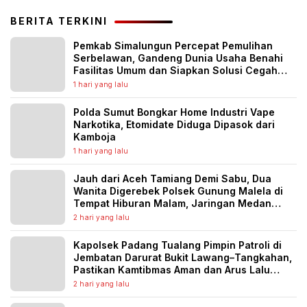
BERITA TERKINI
Pemkab Simalungun Percepat Pemulihan
Serbelawan, Gandeng Dunia Usaha Benahi
Fasilitas Umum dan Siapkan Solusi Cegah
Banjir Berulang
1 hari yang lalu
Polda Sumut Bongkar Home Industri Vape
Narkotika, Etomidate Diduga Dipasok dari
Kamboja
1 hari yang lalu
Jauh dari Aceh Tamiang Demi Sabu, Dua
Wanita Digerebek Polsek Gunung Malela di
Tempat Hiburan Malam, Jaringan Medan
Diburu
2 hari yang lalu
Kapolsek Padang Tualang Pimpin Patroli di
Jembatan Darurat Bukit Lawang–Tangkahan,
Pastikan Kamtibmas Aman dan Arus Lalu
Lintas Lancar
2 hari yang lalu