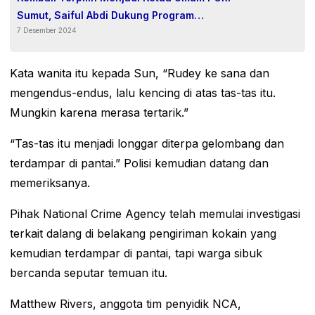
Sumut, Saiful Abdi Dukung Program
7 Desember 2024
Pemerintah Tingkatkan Kompetensi Guru.
Kata wanita itu kepada Sun, “Rudey ke sana dan
mengendus-endus, lalu kencing di atas tas-tas itu.
Mungkin karena merasa tertarik.”
“Tas-tas itu menjadi longgar diterpa gelombang dan
terdampar di pantai.” Polisi kemudian datang dan
memeriksanya.
Pihak National Crime Agency telah memulai investigasi
terkait dalang di belakang pengiriman kokain yang
kemudian terdampar di pantai, tapi warga sibuk
bercanda seputar temuan itu.
Matthew Rivers, anggota tim penyidik NCA,