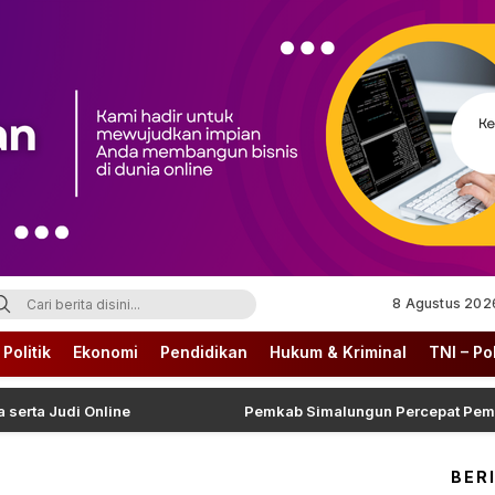
8 Agustus 202
Politik
Ekonomi
Pendidikan
Hukum & Kriminal
TNI – Pol
 Judi Online
Pemkab Simalungun Percepat Pemulihan 
BER