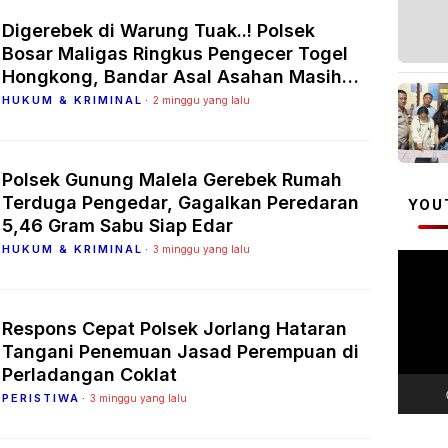
Digerebek di Warung Tuak..! Polsek
Bosar Maligas Ringkus Pengecer Togel
Hongkong, Bandar Asal Asahan Masih
Diburu
HUKUM & KRIMINAL
2 minggu yang lalu
Polsek Gunung Malela Gerebek Rumah
Terduga Pengedar, Gagalkan Peredaran
YOU
5,46 Gram Sabu Siap Edar
HUKUM & KRIMINAL
3 minggu yang lalu
Pemuta
Video
Respons Cepat Polsek Jorlang Hataran
Tangani Penemuan Jasad Perempuan di
Perladangan Coklat
PERISTIWA
3 minggu yang lalu