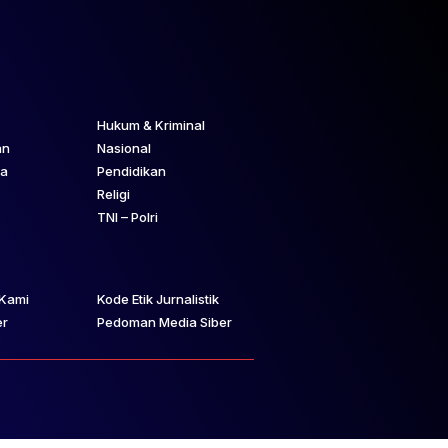
Hukum & Kriminal
an
Nasional
ta
Pendidikan
Religi
TNI – Polri
Kami
Kode Etik Jurnalistik
er
Pedoman Media Siber