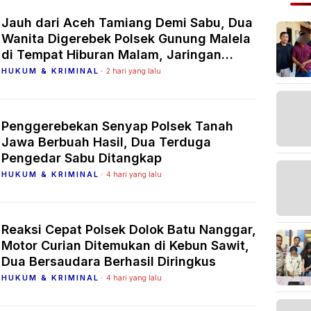
Jauh dari Aceh Tamiang Demi Sabu, Dua
Wanita Digerebek Polsek Gunung Malela
di Tempat Hiburan Malam, Jaringan
Medan Diburu
HUKUM & KRIMINAL
2 hari yang lalu
Penggerebekan Senyap Polsek Tanah
Jawa Berbuah Hasil, Dua Terduga
Pengedar Sabu Ditangkap
HUKUM & KRIMINAL
4 hari yang lalu
Reaksi Cepat Polsek Dolok Batu Nanggar,
Motor Curian Ditemukan di Kebun Sawit,
Dua Bersaudara Berhasil Diringkus
HUKUM & KRIMINAL
4 hari yang lalu