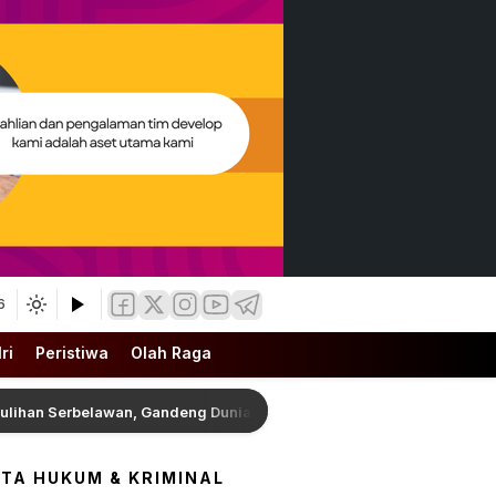
6
ri
Peristiwa
Olah Raga
Serbelawan, Gandeng Dunia Usaha Benahi Fasilitas Umum dan Siapk
ITA HUKUM & KRIMINAL