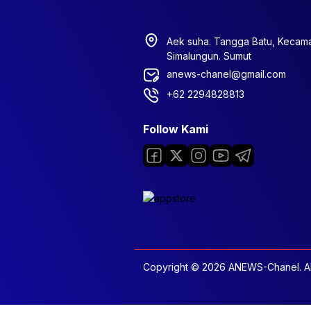
Aek suha. Tangga Batu, Kecam
Simalungun. Sumut
anews-chanel@gmail.com
+62 2294828813
Follow Kami
Copyright © 2026 ANEWS-Chanel. All