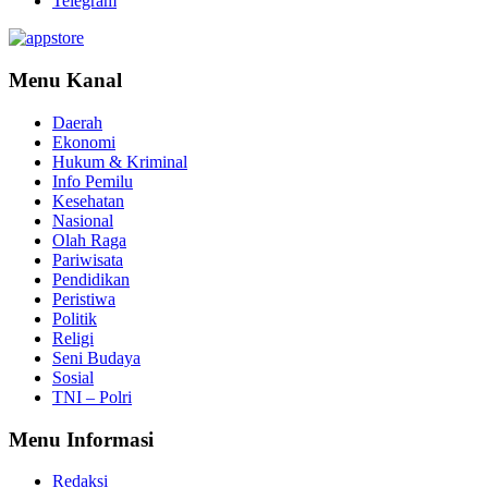
Telegram
Menu Kanal
Daerah
Ekonomi
Hukum & Kriminal
Info Pemilu
Kesehatan
Nasional
Olah Raga
Pariwisata
Pendidikan
Peristiwa
Politik
Religi
Seni Budaya
Sosial
TNI – Polri
Menu Informasi
Redaksi