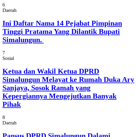
6
Daerah
Ini Daftar Nama 14 Pejabat Pimpinan
Tinggi Pratama Yang Dilantik Bupati
Simalungun.
7
Sosial
Ketua dan Wakil Ketua DPRD
Simalungun Melayat ke Rumah Duka Ary
Sanjaya, Sosok Ramah yang
Kepergiannya Mengejutkan Banyak
Pihak
8
Daerah
Pansus DPRD Simalungun Dalami