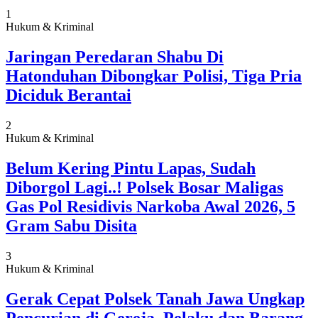
1
Hukum & Kriminal
Jaringan Peredaran Shabu Di
Hatonduhan Dibongkar Polisi, Tiga Pria
Diciduk Berantai
2
Hukum & Kriminal
Belum Kering Pintu Lapas, Sudah
Diborgol Lagi..! Polsek Bosar Maligas
Gas Pol Residivis Narkoba Awal 2026, 5
Gram Sabu Disita
3
Hukum & Kriminal
Gerak Cepat Polsek Tanah Jawa Ungkap
Pencurian di Gereja, Pelaku dan Barang