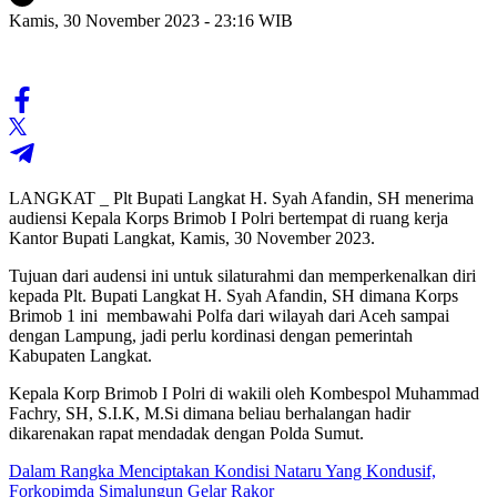
Kamis, 30 November 2023 - 23:16 WIB
LANGKAT _ Plt Bupati Langkat H. Syah Afandin, SH menerima
audiensi Kepala Korps Brimob I Polri bertempat di ruang kerja
Kantor Bupati Langkat, Kamis, 30 November 2023.
Tujuan dari audensi ini untuk silaturahmi dan memperkenalkan diri
kepada Plt. Bupati Langkat H. Syah Afandin, SH dimana Korps
Brimob 1 ini membawahi Polfa dari wilayah dari Aceh sampai
dengan Lampung, jadi perlu kordinasi dengan pemerintah
Kabupaten Langkat.
Kepala Korp Brimob I Polri di wakili oleh Kombespol Muhammad
Fachry, SH, S.I.K, M.Si dimana beliau berhalangan hadir
dikarenakan rapat mendadak dengan Polda Sumut.
Dalam Rangka Menciptakan Kondisi Nataru Yang Kondusif,
Forkopimda Simalungun Gelar Rakor