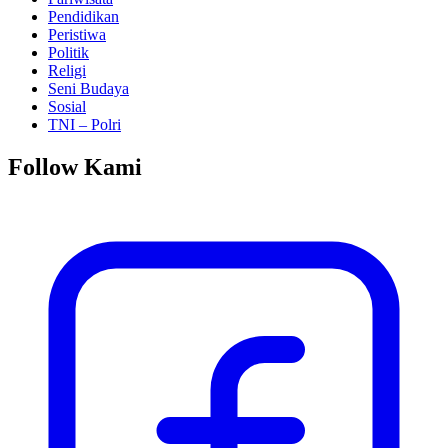
Pendidikan
Peristiwa
Politik
Religi
Seni Budaya
Sosial
TNI – Polri
Follow Kami