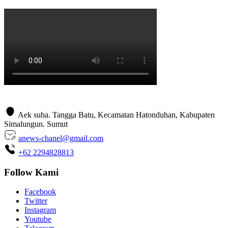
Aek suha. Tangga Batu, Kecamatan Hatonduhan, Kabupaten
Simalungun. Sumut
anews-chanel@gmail.com
+62 2294828813
Follow Kami
Facebook
Twitter
Instagram
Youtube