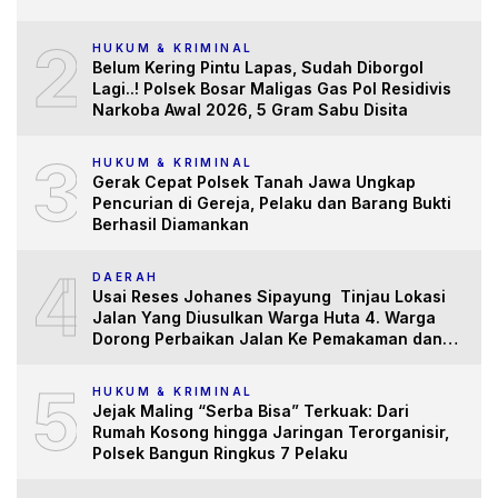
2
HUKUM & KRIMINAL
Belum Kering Pintu Lapas, Sudah Diborgol
Lagi..! Polsek Bosar Maligas Gas Pol Residivis
Narkoba Awal 2026, 5 Gram Sabu Disita
3
HUKUM & KRIMINAL
Gerak Cepat Polsek Tanah Jawa Ungkap
Pencurian di Gereja, Pelaku dan Barang Bukti
Berhasil Diamankan
4
DAERAH
Usai Reses Johanes Sipayung Tinjau Lokasi
Jalan Yang Diusulkan Warga Huta 4. Warga
Dorong Perbaikan Jalan Ke Pemakaman dan
Pertanian yang “Memprihatinkan”
5
HUKUM & KRIMINAL
Jejak Maling “Serba Bisa” Terkuak: Dari
Rumah Kosong hingga Jaringan Terorganisir,
Polsek Bangun Ringkus 7 Pelaku