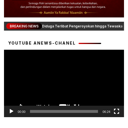
BREAKING NEWS
Diduga Terlibat Pengeroyokan hingga Tewaskan Da
YOUTUBE ANEWS-CHANEL
Pemutar
Video
00:00
06:24