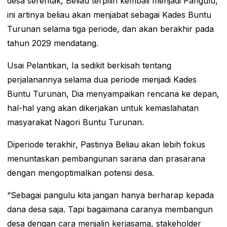
desa serentak, Beliau terpilih kembali menjadi Pangulu,
ini artinya beliau akan menjabat sebagai Kades Buntu
Turunan selama tiga periode, dan akan berakhir pada
tahun 2029 mendatang.
Usai Pelantikan, Ia sedikit berkisah tentang
perjalanannya selama dua periode menjadi Kades
Buntu Turunan, Dia menyampaikan rencana ke depan,
hal-hal yang akan dikerjakan untuk kemaslahatan
masyarakat Nagori Buntu Turunan.
Diperiode terakhir, Pastinya Beliau akan lebih fokus
menuntaskan pembangunan sarana dan prasarana
dengan mengoptimalkan potensi desa.
“Sebagai pangulu kita jangan hanya berharap kepada
dana desa saja. Tapi bagaimana caranya membangun
desa dengan cara menjalin kerjasama, stakeholder