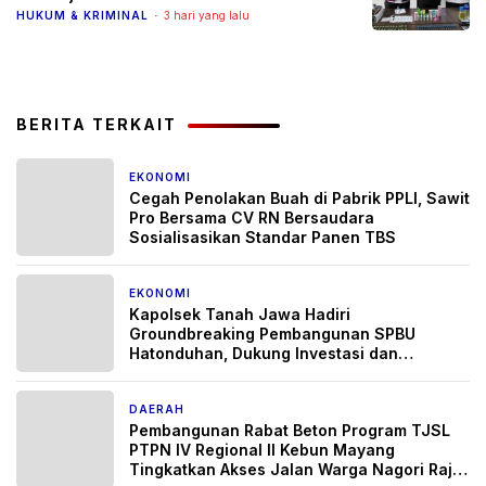
HUKUM & KRIMINAL
3 hari yang lalu
BERITA TERKAIT
EKONOMI
2 minggu yang lalu
Cegah Penolakan Buah di Pabrik PPLI, Sawit
Pro Bersama CV RN Bersaudara
Sosialisasikan Standar Panen TBS
EKONOMI
3 minggu yang lalu
Kapolsek Tanah Jawa Hadiri
Groundbreaking Pembangunan SPBU
Hatonduhan, Dukung Investasi dan
Pertumbuhan Ekonomi Daerah
DAERAH
3 bulan yang lalu
Pembangunan Rabat Beton Program TJSL
PTPN IV Regional II Kebun Mayang
Tingkatkan Akses Jalan Warga Nagori Raja