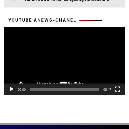
YOUTUBE ANEWS-CHANEL
Pemutar
Video
00:00
08:47