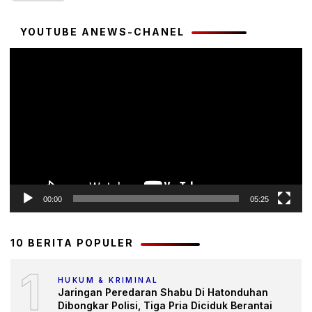
YOUTUBE ANEWS-CHANEL
Pemutar
Video
00:00
05:25
10 BERITA POPULER
1
HUKUM & KRIMINAL
Jaringan Peredaran Shabu Di Hatonduhan
Dibongkar Polisi, Tiga Pria Diciduk Berantai