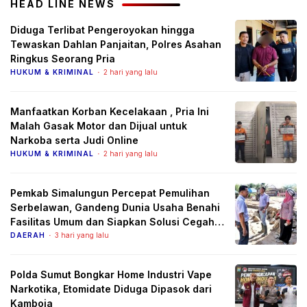
HEAD LINE NEWS
Diduga Terlibat Pengeroyokan hingga
Tewaskan Dahlan Panjaitan, Polres Asahan
Ringkus Seorang Pria
HUKUM & KRIMINAL
2 hari yang lalu
Manfaatkan Korban Kecelakaan , Pria Ini
Malah Gasak Motor dan Dijual untuk
Narkoba serta Judi Online
HUKUM & KRIMINAL
2 hari yang lalu
Pemkab Simalungun Percepat Pemulihan
Serbelawan, Gandeng Dunia Usaha Benahi
Fasilitas Umum dan Siapkan Solusi Cegah
Banjir Berulang
DAERAH
3 hari yang lalu
Polda Sumut Bongkar Home Industri Vape
Narkotika, Etomidate Diduga Dipasok dari
Kamboja