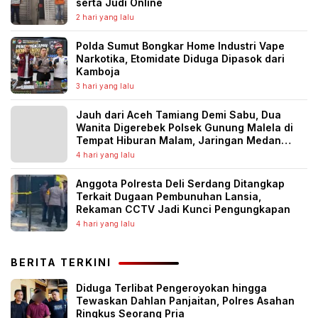
serta Judi Online
2 hari yang lalu
Polda Sumut Bongkar Home Industri Vape
Narkotika, Etomidate Diduga Dipasok dari
Kamboja
3 hari yang lalu
Jauh dari Aceh Tamiang Demi Sabu, Dua
Wanita Digerebek Polsek Gunung Malela di
Tempat Hiburan Malam, Jaringan Medan
Diburu
4 hari yang lalu
Anggota Polresta Deli Serdang Ditangkap
Terkait Dugaan Pembunuhan Lansia,
Rekaman CCTV Jadi Kunci Pengungkapan
4 hari yang lalu
BERITA TERKINI
Diduga Terlibat Pengeroyokan hingga
Tewaskan Dahlan Panjaitan, Polres Asahan
Ringkus Seorang Pria