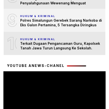
Penyalahgunaan Wewenang Menguat
9
HUKUM & KRIMINAL
Polres Simalungun Gerebek Sarang Narkoba di
Eks Galon Pertamina, 5 Tersangka Diringkus
10
HUKUM & KRIMINAL
Terkait Dugaan Pengancaman Guru, Kapolsek
Tanah Jawa Turun Langsung Ke Sekolah.
YOUTUBE ANEWS-CHANEL
Pemutar
Video