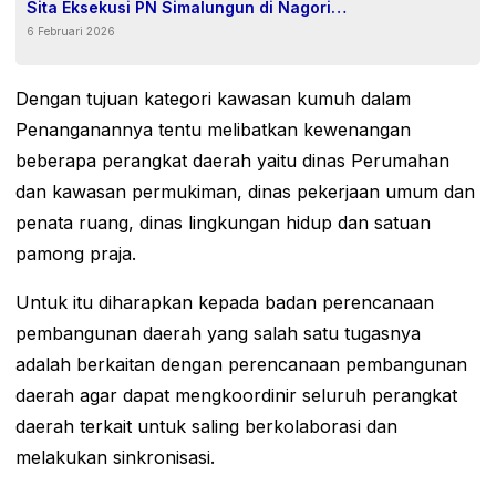
Sita Eksekusi PN Simalungun di Nagori
6 Februari 2026
Tangga Batu
Dengan tujuan kategori kawasan kumuh dalam
Penanganannya tentu melibatkan kewenangan
beberapa perangkat daerah yaitu dinas Perumahan
dan kawasan permukiman, dinas pekerjaan umum dan
penata ruang, dinas lingkungan hidup dan satuan
pamong praja.
Untuk itu diharapkan kepada badan perencanaan
pembangunan daerah yang salah satu tugasnya
adalah berkaitan dengan perencanaan pembangunan
daerah agar dapat mengkoordinir seluruh perangkat
daerah terkait untuk saling berkolaborasi dan
melakukan sinkronisasi.