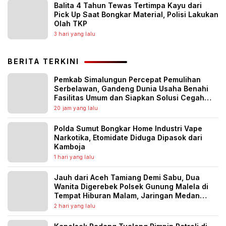
Balita 4 Tahun Tewas Tertimpa Kayu dari
Pick Up Saat Bongkar Material, Polisi Lakukan
Olah TKP
3 hari yang lalu
BERITA TERKINI
Pemkab Simalungun Percepat Pemulihan
Serbelawan, Gandeng Dunia Usaha Benahi
Fasilitas Umum dan Siapkan Solusi Cegah
Banjir Berulang
20 jam yang lalu
Polda Sumut Bongkar Home Industri Vape
Narkotika, Etomidate Diduga Dipasok dari
Kamboja
1 hari yang lalu
Jauh dari Aceh Tamiang Demi Sabu, Dua
Wanita Digerebek Polsek Gunung Malela di
Tempat Hiburan Malam, Jaringan Medan
Diburu
2 hari yang lalu