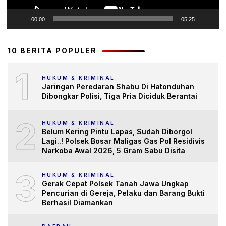
00:00
05:25
10 BERITA POPULER
1
HUKUM & KRIMINAL
Jaringan Peredaran Shabu Di Hatonduhan
Dibongkar Polisi, Tiga Pria Diciduk Berantai
2
HUKUM & KRIMINAL
Belum Kering Pintu Lapas, Sudah Diborgol
Lagi..! Polsek Bosar Maligas Gas Pol Residivis
Narkoba Awal 2026, 5 Gram Sabu Disita
3
HUKUM & KRIMINAL
Gerak Cepat Polsek Tanah Jawa Ungkap
Pencurian di Gereja, Pelaku dan Barang Bukti
Berhasil Diamankan