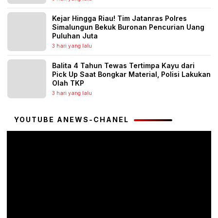
Kejar Hingga Riau! Tim Jatanras Polres
Simalungun Bekuk Buronan Pencurian Uang
Puluhan Juta
3 hari yang lalu
Balita 4 Tahun Tewas Tertimpa Kayu dari
Pick Up Saat Bongkar Material, Polisi Lakukan
Olah TKP
3 hari yang lalu
YOUTUBE ANEWS-CHANEL
Pemutar
Video