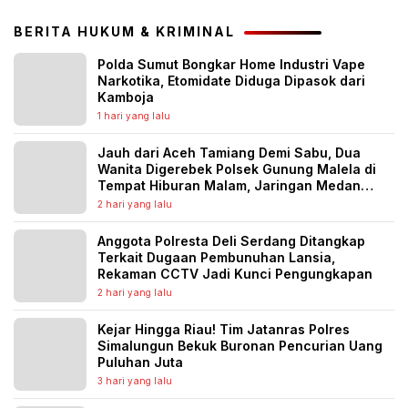
BERITA HUKUM & KRIMINAL
Polda Sumut Bongkar Home Industri Vape
Narkotika, Etomidate Diduga Dipasok dari
Kamboja
1 hari yang lalu
Jauh dari Aceh Tamiang Demi Sabu, Dua
Wanita Digerebek Polsek Gunung Malela di
Tempat Hiburan Malam, Jaringan Medan
Diburu
2 hari yang lalu
Anggota Polresta Deli Serdang Ditangkap
Terkait Dugaan Pembunuhan Lansia,
Rekaman CCTV Jadi Kunci Pengungkapan
2 hari yang lalu
Kejar Hingga Riau! Tim Jatanras Polres
Simalungun Bekuk Buronan Pencurian Uang
Puluhan Juta
3 hari yang lalu