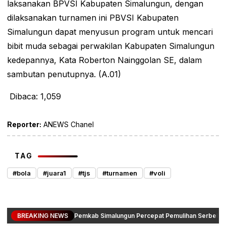
laksanakan BPVSI Kabupaten Simalungun, dengan
dilaksanakan turnamen ini PBVSI Kabupaten
Simalungun dapat menyusun program untuk mencari
bibit muda sebagai perwakilan Kabupaten Simalungun
kedepannya, Kata Roberton Nainggolan SE, dalam
sambutan penutupnya. (A.01)
Dibaca:
1,059
Reporter:
ANEWS Chanel
TAG
#bola
#juara1
#tjs
#turnamen
#voli
BREAKING NEWS
Pemkab Simalungun Percepat Pemulihan Serbelawa