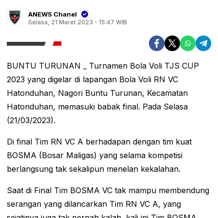
ANEWS Chanel
Selasa, 21 Maret 2023 - 15:47 WIB
BUNTU TURUNAN _ Turnamen Bola Voli TJS CUP
2023 yang digelar di lapangan Bola Voli RN VC
Hatonduhan, Nagori Buntu Turunan, Kecamatan
Hatonduhan, memasuki babak final. Pada Selasa
(21/03/2023).
Di final Tim RN VC A berhadapan dengan tim kuat
BOSMA (Bosar Maligas) yang selama kompetisi
berlangsung tak sekalipun menelan kekalahan.
Saat di Final Tim BOSMA VC tak mampu membendung
serangan yang dilancarkan Tim RN VC A, yang
sejatinya juga tak pernah kalah, kali ini Tim BOSMA