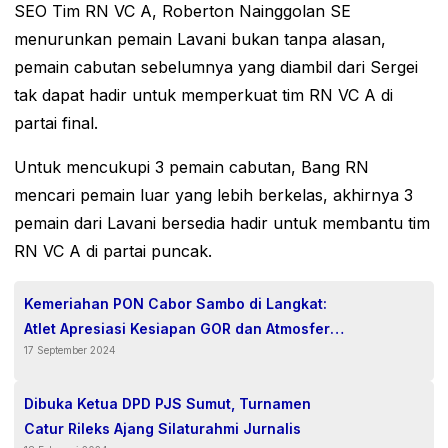
SEO Tim RN VC A, Roberton Nainggolan SE
menurunkan pemain Lavani bukan tanpa alasan,
pemain cabutan sebelumnya yang diambil dari Sergei
tak dapat hadir untuk memperkuat tim RN VC A di
partai final.
Untuk mencukupi 3 pemain cabutan, Bang RN
mencari pemain luar yang lebih berkelas, akhirnya 3
pemain dari Lavani bersedia hadir untuk membantu tim
RN VC A di partai puncak.
Kemeriahan PON Cabor Sambo di Langkat:
Atlet Apresiasi Kesiapan GOR dan Atmosfer
17 September 2024
Hangat Masyarakat.
Dibuka Ketua DPD PJS Sumut, Turnamen
Catur Rileks Ajang Silaturahmi Jurnalis