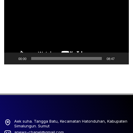
Video
00:00
08:47
Aek suha. Tangga Batu, Kecamatan Hatonduhan, Kabupaten
Simalungun. Sumut
anews-chanel@gmail.com