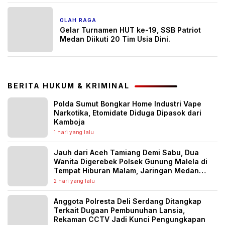
OLAH RAGA
4 Juli 2025
Gelar Turnamen HUT ke-19, SSB Patriot
Medan Diikuti 20 Tim Usia Dini.
BERITA HUKUM & KRIMINAL
Polda Sumut Bongkar Home Industri Vape
Narkotika, Etomidate Diduga Dipasok dari
Kamboja
1 hari yang lalu
Jauh dari Aceh Tamiang Demi Sabu, Dua
Wanita Digerebek Polsek Gunung Malela di
Tempat Hiburan Malam, Jaringan Medan
Diburu
2 hari yang lalu
Anggota Polresta Deli Serdang Ditangkap
Terkait Dugaan Pembunuhan Lansia,
Rekaman CCTV Jadi Kunci Pengungkapan