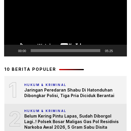
00:00
05:25
10 BERITA POPULER
1
HUKUM & KRIMINAL
Jaringan Peredaran Shabu Di Hatonduhan
Dibongkar Polisi, Tiga Pria Diciduk Berantai
2
HUKUM & KRIMINAL
Belum Kering Pintu Lapas, Sudah Diborgol
Lagi..! Polsek Bosar Maligas Gas Pol Residivis
Narkoba Awal 2026, 5 Gram Sabu Disita