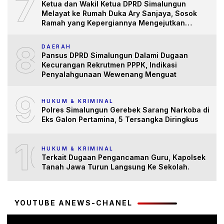
7
Ketua dan Wakil Ketua DPRD Simalungun
Melayat ke Rumah Duka Ary Sanjaya, Sosok
Ramah yang Kepergiannya Mengejutkan
Banyak Pihak
8
DAERAH
Pansus DPRD Simalungun Dalami Dugaan
Kecurangan Rekrutmen PPPK, Indikasi
Penyalahgunaan Wewenang Menguat
9
HUKUM & KRIMINAL
Polres Simalungun Gerebek Sarang Narkoba di
Eks Galon Pertamina, 5 Tersangka Diringkus
10
HUKUM & KRIMINAL
Terkait Dugaan Pengancaman Guru, Kapolsek
Tanah Jawa Turun Langsung Ke Sekolah.
YOUTUBE ANEWS-CHANEL
Pemutar