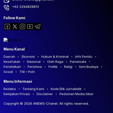
+62 2294828813
Follow Kami
Menu Kanal
Daerah
Ekonomi
Hukum & Kriminal
Info Pemilu
Kesehatan
Nasional
Olah Raga
Pariwisata
Pendidikan
Peristiwa
Politik
Religi
Seni Budaya
Sosial
TNI – Polri
Menu Informasi
Redaksi
Tentang Kami
Kode Etik Jurnalistik
Kebijakan Privasi
Disclaimer
Pedoman Media Siber
Copyright © 2026 ANEWS-Chanel. All rights reserved.