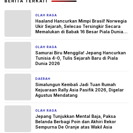
BERITA TERKAIT
OLAH RAGA
1 bulan yang lalu
Haaland Hancurkan Mimpi Brasil! Norwegia
Ukir Sejarah, Selecao Tersingkir Secara
Memalukan di Babak 16 Besar Piala Dunia
2026
OLAH RAGA
2 bulan yang lalu
Samurai Biru Menggila! Jepang Hancurkan
Tunisia 4-0, Tulis Sejarah Baru di Piala
Dunia 2026
DAERAH
2 bulan yang lalu
Simalungun Kembali Jadi Tuan Rumah
Kejuaraan Rally Asia Pasifik 2026, Digelar
Agustus Mendatang
OLAH RAGA
2 bulan yang lalu
Jepang Tunjukkan Mental Baja, Paksa
Belanda Berbagi Poin dan Akhiri Rekor
Sempurna De Oranje atas Wakil Asia