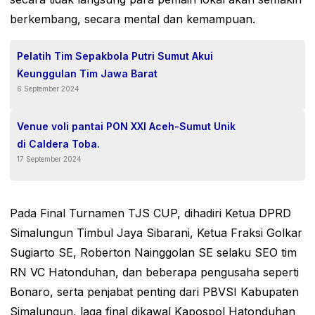
berkembang, secara mental dan kemampuan.
Pelatih Tim Sepakbola Putri Sumut Akui
Keunggulan Tim Jawa Barat
6 September 2024
Venue voli pantai PON XXI Aceh-Sumut Unik
di Caldera Toba.
17 September 2024
Pada Final Turnamen TJS CUP, dihadiri Ketua DPRD
Simalungun Timbul Jaya Sibarani, Ketua Fraksi Golkar
Sugiarto SE, Roberton Nainggolan SE selaku SEO tim
RN VC Hatonduhan, dan beberapa pengusaha seperti
Bonaro, serta penjabat penting dari PBVSI Kabupaten
Simalungun, laga final dikawal Kapospol Hatonduhan