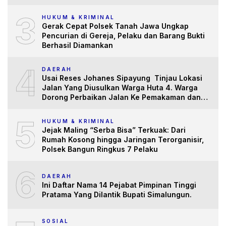
3
HUKUM & KRIMINAL
Gerak Cepat Polsek Tanah Jawa Ungkap
Pencurian di Gereja, Pelaku dan Barang Bukti
Berhasil Diamankan
4
DAERAH
Usai Reses Johanes Sipayung Tinjau Lokasi
Jalan Yang Diusulkan Warga Huta 4. Warga
Dorong Perbaikan Jalan Ke Pemakaman dan
Pertanian yang “Memprihatinkan”
5
HUKUM & KRIMINAL
Jejak Maling “Serba Bisa” Terkuak: Dari
Rumah Kosong hingga Jaringan Terorganisir,
Polsek Bangun Ringkus 7 Pelaku
6
DAERAH
Ini Daftar Nama 14 Pejabat Pimpinan Tinggi
Pratama Yang Dilantik Bupati Simalungun.
SOSIAL