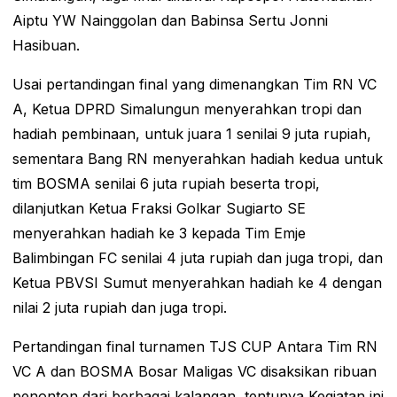
Aiptu YW Nainggolan dan Babinsa Sertu Jonni
Hasibuan.
Usai pertandingan final yang dimenangkan Tim RN VC
A, Ketua DPRD Simalungun menyerahkan tropi dan
hadiah pembinaan, untuk juara 1 senilai 9 juta rupiah,
sementara Bang RN menyerahkan hadiah kedua untuk
tim BOSMA senilai 6 juta rupiah beserta tropi,
dilanjutkan Ketua Fraksi Golkar Sugiarto SE
menyerahkan hadiah ke 3 kepada Tim Emje
Balimbingan FC senilai 4 juta rupiah dan juga tropi, dan
Ketua PBVSI Sumut menyerahkan hadiah ke 4 dengan
nilai 2 juta rupiah dan juga tropi.
Pertandingan final turnamen TJS CUP Antara Tim RN
VC A dan BOSMA Bosar Maligas VC disaksikan ribuan
penonton dari berbagai kalangan, tentunya Kegiatan ini