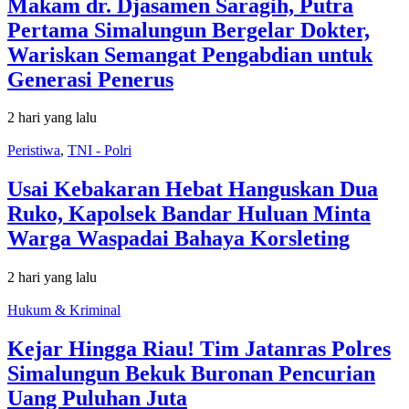
Makam dr. Djasamen Saragih, Putra
Pertama Simalungun Bergelar Dokter,
Wariskan Semangat Pengabdian untuk
Generasi Penerus
2 hari yang lalu
Peristiwa
,
TNI - Polri
Usai Kebakaran Hebat Hanguskan Dua
Ruko, Kapolsek Bandar Huluan Minta
Warga Waspadai Bahaya Korsleting
2 hari yang lalu
Hukum & Kriminal
Kejar Hingga Riau! Tim Jatanras Polres
Simalungun Bekuk Buronan Pencurian
Uang Puluhan Juta