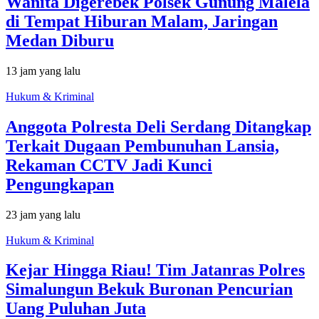
Wanita Digerebek Polsek Gunung Malela
di Tempat Hiburan Malam, Jaringan
Medan Diburu
13 jam yang lalu
Hukum & Kriminal
Anggota Polresta Deli Serdang Ditangkap
Terkait Dugaan Pembunuhan Lansia,
Rekaman CCTV Jadi Kunci
Pengungkapan
23 jam yang lalu
Hukum & Kriminal
Kejar Hingga Riau! Tim Jatanras Polres
Simalungun Bekuk Buronan Pencurian
Uang Puluhan Juta