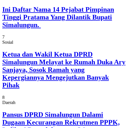
Ini Daftar Nama 14 Pejabat Pimpinan
Tinggi Pratama Yang Dilantik Bupati
Simalungun.
7
Sosial
Ketua dan Wakil Ketua DPRD
Simalungun Melayat ke Rumah Duka Ary
Sanjaya, Sosok Ramah yang
Kepergiannya Mengejutkan Banyak
Pihak
8
Daerah
Pansus DPRD Simalungun Dalami
Dugaan Kecurangan Rekrutmen PPPK,