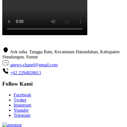
Aek suha. Tangga Batu, Kecamatan Hatonduhan, Kabupaten
Simalungun. Sumut
anews-chanel@gmail.com
+62 2294828813
Follow Kami
Facebook
Twitter
Instagram
Youtube
Telegram