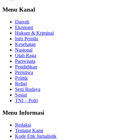
Menu Kanal
Daerah
Ekonomi
Hukum & Kriminal
Info Pemilu
Kesehatan
Nasional
Olah Raga
Pariwisata
Pendidikan
Peristiwa
Politik
Religi
Seni Budaya
Sosial
TNI – Polri
Menu Informasi
Redaksi
Tentang Kami
Kode Etik Jurnalistik