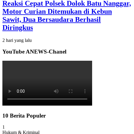
Reaksi Cepat Polsek Dolok Batu Nanggar,
Motor Curian Ditemukan di Kebun
Sawit, Dua Bersaudara Berhasil
Diringkus
2 hari yang lalu
YouTube ANEWS-Chanel
10 Berita Populer
1
Hukum & Kriminal