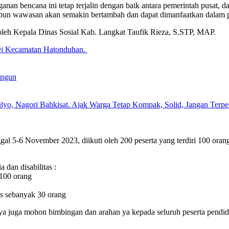
nan bencana ini tetap terjalin dengan baik antara pemerintah pusat,
maupun wawasan akan semakin bertambah dan dapat dimanfaatkan dalam 
oleh Kepala Dinas Sosial Kab. Langkat Taufik Rieza, S.STP, MAP.
Di Kecamatan Hatonduhan.
ungun
lyo, Nagori Bahkisat. Ajak Warga Tetap Kompak, Solid, Jangan Ter
gal 5-6 November 2023, diikuti oleh 200 peserta yang terdiri 100 oran
 dan disabilitas :
 100 orang
as sebanyak 30 orang
ya juga mohon bimbingan dan arahan ya kepada seluruh peserta pendid