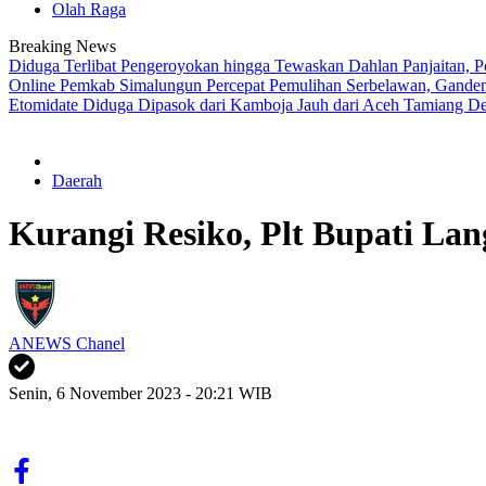
Olah Raga
Breaking News
Diduga Terlibat Pengeroyokan hingga Tewaskan Dahlan Panjaitan, P
Online
Pemkab Simalungun Percepat Pemulihan Serbelawan, Ganden
Etomidate Diduga Dipasok dari Kamboja
Jauh dari Aceh Tamiang D
Daerah
Kurangi Resiko, Plt Bupati La
ANEWS Chanel
Senin, 6 November 2023 - 20:21 WIB