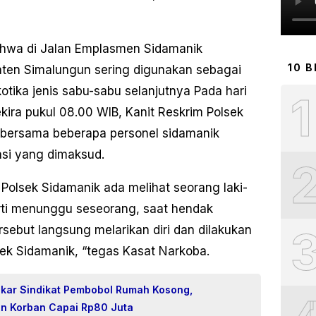
bahwa di Jalan Emplasmen Sidamanik
10 
ten Simalungun sering digunakan sebagai
tika jenis sabu-sabu selanjutnya Pada hari
1
kira pukul 08.00 WIB, Kanit Reskrim Polsek
 bersama beberapa personel sidamanik
asi yang dimaksud.
Polsek Sidamanik ada melihat seorang laki-
erti menunggu seseorang, saat hendak
rsebut langsung melarikan diri dan dilakukan
ek Sidamanik, “tegas Kasat Narkoba.
gkar Sindikat Pembobol Rumah Kosong,
an Korban Capai Rp80 Juta