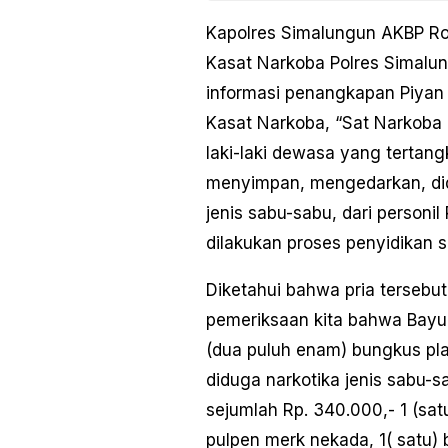
Kapolres Simalungun AKBP Ronal
Kasat Narkoba Polres Simalu
informasi penangkapan Piyan 
Kasat Narkoba, “Sat Narkoba
laki-laki dewasa yang tertan
menyimpan, mengedarkan, did
jenis sabu-sabu, dari personi
dilakukan proses penyidikan s
Diketahui bahwa pria tersebut
pemeriksaan kita bahwa Bayu
(dua puluh enam) bungkus plast
diduga narkotika jenis sabu-s
sejumlah Rp. 340.000,- 1 (sat
pulpen merk nekada, 1( satu) b