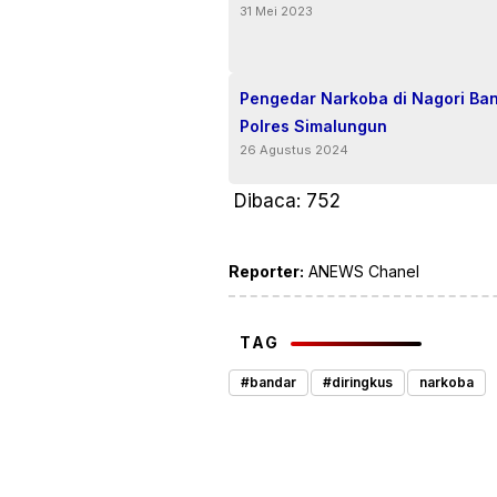
31 Mei 2023
Pengedar Narkoba di Nagori Ba
Polres Simalungun
26 Agustus 2024
Dibaca:
752
Reporter:
ANEWS Chanel
TAG
#bandar
#diringkus
narkoba