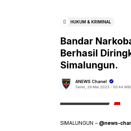
HUKUM & KRIMINAL
Bandar Narkoba
Berhasil Diring
Simalungun.
ANEWS Chanel
Senin, 29 Mei 2023 - 00:44 WIB
SIMALUNGUN –
@news-chan