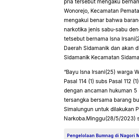
pria tersebut mengaku bernam
Wonorejo, Kecamatan Pemata
mengakui benar bahwa barang
narkotika jenis sabu-sabu den
tetsebut bernama Isna Irsani(2
Daerah Sidamanik dan akan di
Sidamanik Kecamatan Sidaman
“Bayu Isna Irsani(25) warga W
Pasal 114 (1) subs Pasal 112 
dengan ancaman hukuman 5 sa
tersangka bersama barang buk
Simalungun untuk dilakukan P
Narkoba.Minggu(28/5/2023) se
Pengelolaan Bumnag di Nagori 