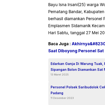
Bayu Isna Irsani(25) warga 
Pematang Bandar, Kabupaten
berhasil diamankan Personel 
Emplasmen Sidamanik Kecama
Hari Sabtu, tanggal 27 Mei 20
Baca Juga :
Akhirnya&#8230;
Saat Diboyong Personel Sat
Edarkan Ganja Di Warung Tuak,
Sipangan Bolon Diamankan Sat 
13 Maret 2025
Personel Polsek Saribudolok Cek
Padang
11 Desember 2023