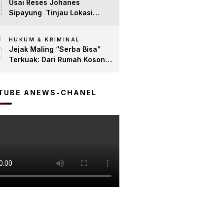
4
Usai Reses Johanes
Sipayung Tinjau Lokasi
Jalan Yang Diusulkan Warga
5
Huta 4. Warga Dorong
HUKUM & KRIMINAL
Perbaikan Jalan Ke
Jejak Maling “Serba Bisa”
Pemakaman dan Pertanian
Terkuak: Dari Rumah Kosong
yang “Memprihatinkan”
hingga Jaringan
Terorganisir, Polsek Bangun
Ringkus 7 Pelaku
TUBE ANEWS-CHANEL