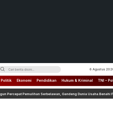
6 Agustus 202
Politik
Ekonomi
Pendidikan
Hukum & Kriminal
TNI – Pol
un Percepat Pemulihan Serbelawan, Gandeng Dunia Usaha Benahi Fa