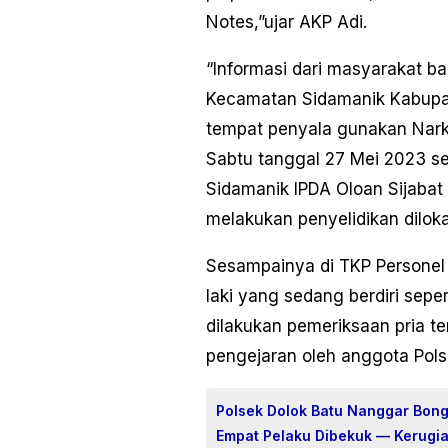
Notes,”ujar AKP Adi.
“Informasi dari masyarakat 
Kecamatan Sidamanik Kabupa
tempat penyala gunakan Narko
Sabtu tanggal 27 Mei 2023 se
Sidamanik IPDA Oloan Sijabat
melakukan penyelidikan dilok
Sesampainya di TKP Personel 
laki yang sedang berdiri sep
dilakukan pemeriksaan pria te
pengejaran oleh anggota Pols
Polsek Dolok Batu Nanggar Bon
Empat Pelaku Dibekuk — Kerugi