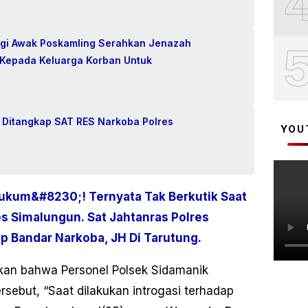
gi Awak Poskamling Serahkan Jenazah
 Kepada Keluarga Korban Untuk
 Ditangkap SAT RES Narkoba Polres
YOU
ukum&#8230;! Ternyata Tak Berkutik Saat
es Simalungun.
Sat Jahtanras Polres
p Bandar Narkoba, JH Di Tarutung.
akan bahwa Personel Polsek Sidamanik
sebut, “Saat dilakukan introgasi terhadap