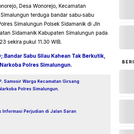
Wonorejo, Desa Wonorejo, Kecamatan
 Simalungun terduga bandar sabu-sabu
Polres Simalungun Polsek Sidamanik di Jln
tan Sidamanik Kabupaten Simalungun pada
23 sekira pukul 11.30 WIB.
.Bandar Sabu Silau Kahean Tak Berkutik,
BER
 Narkoba Polres Simalungun.
 P. Samosir Warga Kecamatan Girsang
Narkoba Polres Simalungun.
 Informasi Perjudian di Jalan Saran