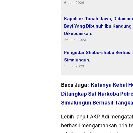
6 Juni 2026
Kapolsek Tanah Jawa, Didampin
Bayi Yang Dibunuh Ibu Kandung
Dikebumikan.
26 Juni 2023
Pengedar Shabu-shabu Berhasil
Simalungun.
16 Juli 2023
Baca Juga :
Katanya Kebal H
Ditangkap Sat Narkoba Polr
Simalungun Berhasil Tangka
Lebih lanjut AKP Adi mengat
berhasil mengamankan pria ter