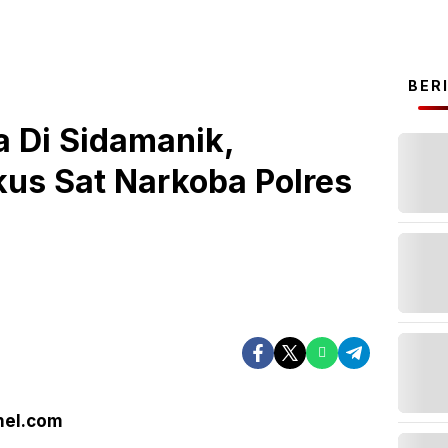
BER
 Di Sidamanik,
kus Sat Narkoba Polres
el.com