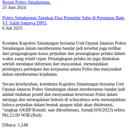
Resort Polres Simalungun.
25 Juni 2024
Polres Simalungun Tangkap Dua Pengedar Sabu di Perumnas Batu
VI, Salah Satunya DPO.
6 Juli 2025
Komiten Kapolres Simalungun bersama Unit Opsnal Jatanras Polres
Simalungun dalam memberantas bandar judi tersebut juga terlihat
dari pengungkapan kasus perjudian dan penangkapan pelaku dalam
waktu yang relatif cepat. Penangkapan pelaku ini juga dilakukan
setelah mendapat informasi dari masyarakat, menunjukkan
pentingnya partisipasi dan kerjasama antara Polisi dan masyarakat
dalam memberantas kejahatan.
Secara keseluruhan, komitmen Kapolres Simalungun bersama Unit
Opsnal Jatanras Polres Simalungun dalam memberantas bandar judi
adalah tindakan positif dan menyatakan keseriusan Polisi dalam
menjaga dan menegakkan hukum di wilayahnya serta menunjukkan
bahwa perjudian dalam bentuk apapun tidak akan ditoleransi,
“ungkap AKBP Ronald. saat dikonfirmasi, Jumat(16/6/2023) sekira
Pkl.22.00 WIB.(Red)
Dibaca:
1,248