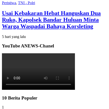
Peristiwa
,
TNI - Polri
Usai Kebakaran Hebat Hanguskan Dua
Ruko, Kapolsek Bandar Huluan Minta
Warga Waspadai Bahaya Korsleting
5 hari yang lalu
YouTube ANEWS-Chanel
10 Berita Populer
1