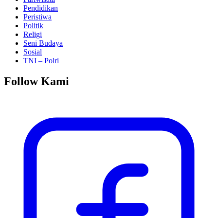
Pendidikan
Peristiwa
Politik
Religi
Seni Budaya
Sosial
TNI – Polri
Follow Kami