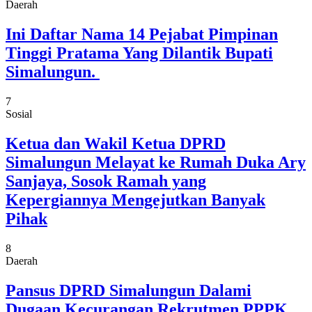
Daerah
Ini Daftar Nama 14 Pejabat Pimpinan
Tinggi Pratama Yang Dilantik Bupati
Simalungun.
7
Sosial
Ketua dan Wakil Ketua DPRD
Simalungun Melayat ke Rumah Duka Ary
Sanjaya, Sosok Ramah yang
Kepergiannya Mengejutkan Banyak
Pihak
8
Daerah
Pansus DPRD Simalungun Dalami
Dugaan Kecurangan Rekrutmen PPPK,