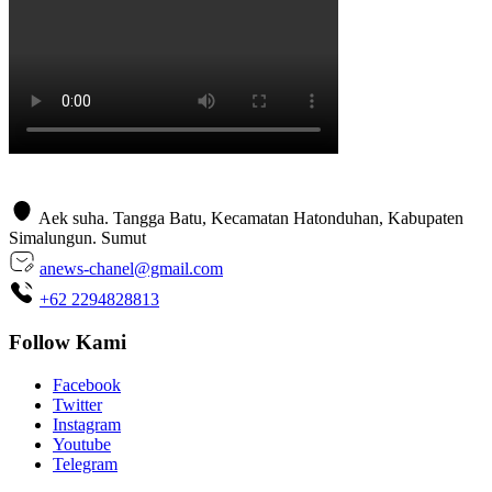
Aek suha. Tangga Batu, Kecamatan Hatonduhan, Kabupaten
Simalungun. Sumut
anews-chanel@gmail.com
+62 2294828813
Follow Kami
Facebook
Twitter
Instagram
Youtube
Telegram