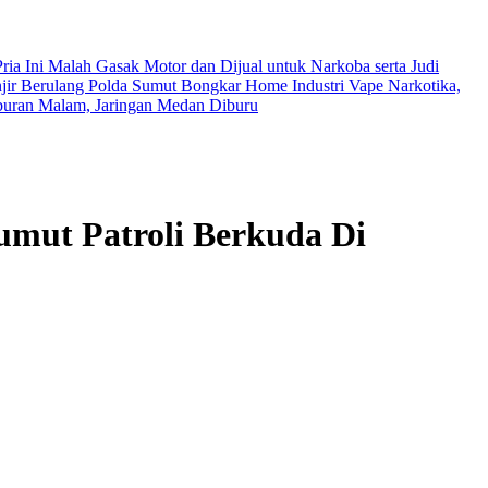
ia Ini Malah Gasak Motor dan Dijual untuk Narkoba serta Judi
jir Berulang
Polda Sumut Bongkar Home Industri Vape Narkotika,
buran Malam, Jaringan Medan Diburu
umut Patroli Berkuda Di