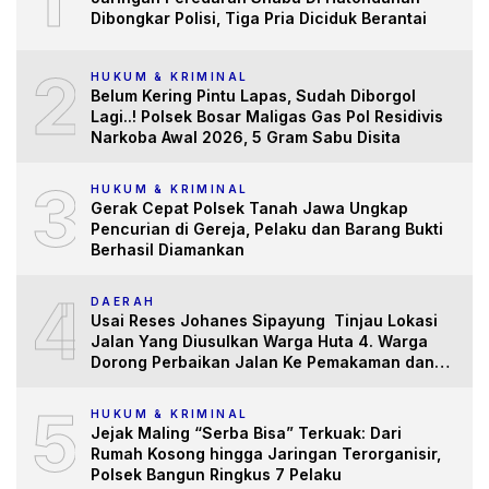
Dibongkar Polisi, Tiga Pria Diciduk Berantai
2
HUKUM & KRIMINAL
Belum Kering Pintu Lapas, Sudah Diborgol
Lagi..! Polsek Bosar Maligas Gas Pol Residivis
Narkoba Awal 2026, 5 Gram Sabu Disita
3
HUKUM & KRIMINAL
Gerak Cepat Polsek Tanah Jawa Ungkap
Pencurian di Gereja, Pelaku dan Barang Bukti
Berhasil Diamankan
4
DAERAH
Usai Reses Johanes Sipayung Tinjau Lokasi
Jalan Yang Diusulkan Warga Huta 4. Warga
Dorong Perbaikan Jalan Ke Pemakaman dan
Pertanian yang “Memprihatinkan”
5
HUKUM & KRIMINAL
Jejak Maling “Serba Bisa” Terkuak: Dari
Rumah Kosong hingga Jaringan Terorganisir,
Polsek Bangun Ringkus 7 Pelaku