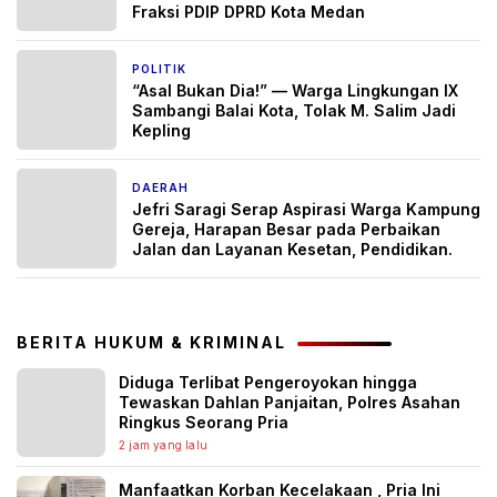
Fraksi PDIP DPRD Kota Medan
POLITIK
1 Mei 2026
“Asal Bukan Dia!” — Warga Lingkungan IX
Sambangi Balai Kota, Tolak M. Salim Jadi
Kepling
DAERAH
28 April 2026
Jefri Saragi Serap Aspirasi Warga Kampung
Gereja, Harapan Besar pada Perbaikan
Jalan dan Layanan Kesetan, Pendidikan.
BERITA HUKUM & KRIMINAL
Diduga Terlibat Pengeroyokan hingga
Tewaskan Dahlan Panjaitan, Polres Asahan
Ringkus Seorang Pria
2 jam yang lalu
Manfaatkan Korban Kecelakaan , Pria Ini