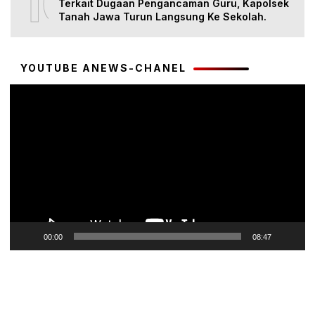
10
Terkait Dugaan Pengancaman Guru, Kapolsek
Tanah Jawa Turun Langsung Ke Sekolah.
YOUTUBE ANEWS-CHANEL
Pemutar
Video
00:00
08:47