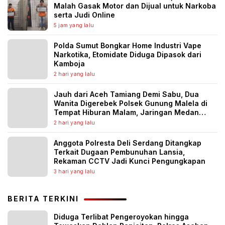
Malah Gasak Motor dan Dijual untuk Narkoba
serta Judi Online
5 jam yang lalu
Polda Sumut Bongkar Home Industri Vape
Narkotika, Etomidate Diduga Dipasok dari
Kamboja
2 hari yang lalu
Jauh dari Aceh Tamiang Demi Sabu, Dua
Wanita Digerebek Polsek Gunung Malela di
Tempat Hiburan Malam, Jaringan Medan
Diburu
2 hari yang lalu
Anggota Polresta Deli Serdang Ditangkap
Terkait Dugaan Pembunuhan Lansia,
Rekaman CCTV Jadi Kunci Pengungkapan
3 hari yang lalu
BERITA TERKINI
Diduga Terlibat Pengeroyokan hingga