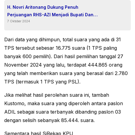
H. Novri Aritonang Dukung Penuh
Perjuangan RHS-AZI Menjadi Bupati Dan
7 Oktober 2024
Wakil Bupati Simalungun.
Dari data yang dihimpun, total suara yang ada di 31
TPS tersebut sebesar 16.775 suara (1 TPS paling
banyak 600 pemilih). Dari hasil pemilihan tanggal 27
November 2024 yang lalu, terdapat 444.865 orang
yang telah memberikan suara yang berasal dari 2.780
TPS (termasuk 1 TPS yang PSL).
Jika melihat hasil perolehan suara ini, tambah
Kustomo, maka suara yang diperoleh antara paslon
ADIL sebagai suara terbanyak dibanding paslon 03
dengan selisih sebanyak 85.444. suara.
Sementara hasil SiRekap KPU