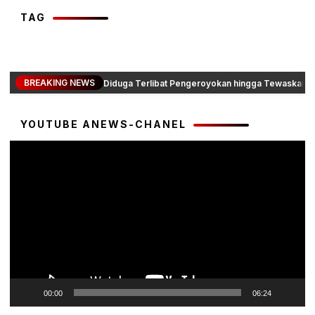
TAG
BREAKING NEWS
Diduga Terlibat Pengeroyokan hingga Tewaskan Da
YOUTUBE ANEWS-CHANEL
Pemutar
Video
00:00
06:24