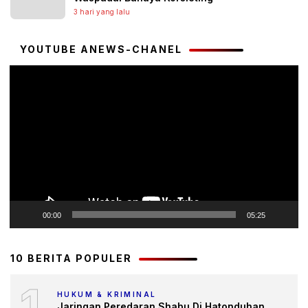
3 hari yang lalu
YOUTUBE ANEWS-CHANEL
Pemutar
Video
00:00
05:25
10 BERITA POPULER
1
HUKUM & KRIMINAL
Jaringan Peredaran Shabu Di Hatonduhan