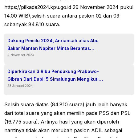
https://pilkada2024.kpu.go.id 29 November 2024 pukul
14.00 WIB),selisih suara antara paslon 02 dan 03
sebanyak 84.810 suara.
Dukung Pemilu 2024, Anriansah alias Abu
Bakar Mantan Napiter Minta Berantas
4 November 2023
Radikalisme dan Terorisme.
Diperkirakan 3 Ribu Pendukung Prabowo-
Gibran Dari Dapil 5 Simalungun Mengikuti
28 Januari 2024
Senam Gemoy
Selisih suara diatas (84.810 suara) jauh lebih banyak
dari total suara yang akan memilih pada PSS dan PSL
(16.775 suara). Artinya hasil yang akan diperoleh
nantinya tidak akan merubah paslon ADIL sebagai