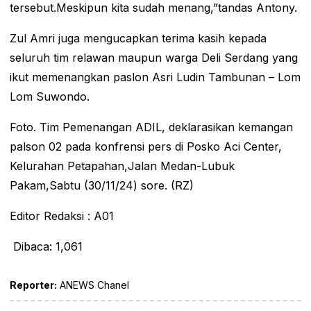
tersebut.Meskipun kita sudah menang,”tandas Antony.
Zul Amri juga mengucapkan terima kasih kepada
seluruh tim relawan maupun warga Deli Serdang yang
ikut memenangkan paslon Asri Ludin Tambunan – Lom
Lom Suwondo.
Foto. Tim Pemenangan ADIL, deklarasikan kemangan
palson 02 pada konfrensi pers di Posko Aci Center,
Kelurahan Petapahan,Jalan Medan-Lubuk
Pakam,Sabtu (30/11/24) sore. (RZ)
Editor Redaksi : A01
Dibaca:
1,061
Reporter:
ANEWS Chanel