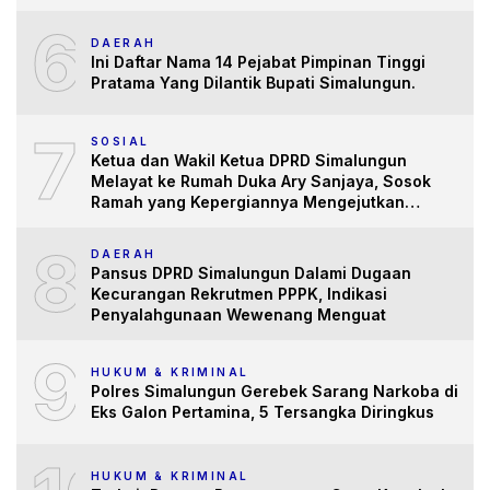
6
DAERAH
Ini Daftar Nama 14 Pejabat Pimpinan Tinggi
Pratama Yang Dilantik Bupati Simalungun.
7
SOSIAL
Ketua dan Wakil Ketua DPRD Simalungun
Melayat ke Rumah Duka Ary Sanjaya, Sosok
Ramah yang Kepergiannya Mengejutkan
Banyak Pihak
8
DAERAH
Pansus DPRD Simalungun Dalami Dugaan
Kecurangan Rekrutmen PPPK, Indikasi
Penyalahgunaan Wewenang Menguat
9
HUKUM & KRIMINAL
Polres Simalungun Gerebek Sarang Narkoba di
Eks Galon Pertamina, 5 Tersangka Diringkus
HUKUM & KRIMINAL