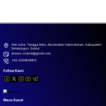
Aek suha. Tangga Batu, Kecamatan Hatonduhan, Kabupaten
Simalungun. Sumut
anews-chanel@gmail.com
+62 2294828813
Follow Kami
Menu Kanal