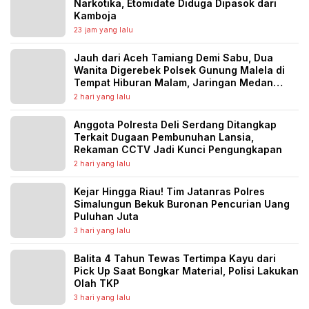
Narkotika, Etomidate Diduga Dipasok dari
Kamboja
23 jam yang lalu
Jauh dari Aceh Tamiang Demi Sabu, Dua
Wanita Digerebek Polsek Gunung Malela di
Tempat Hiburan Malam, Jaringan Medan
Diburu
2 hari yang lalu
Anggota Polresta Deli Serdang Ditangkap
Terkait Dugaan Pembunuhan Lansia,
Rekaman CCTV Jadi Kunci Pengungkapan
2 hari yang lalu
Kejar Hingga Riau! Tim Jatanras Polres
Simalungun Bekuk Buronan Pencurian Uang
Puluhan Juta
3 hari yang lalu
Balita 4 Tahun Tewas Tertimpa Kayu dari
Pick Up Saat Bongkar Material, Polisi Lakukan
Olah TKP
3 hari yang lalu