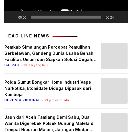
00:00
06:24
HEAD LINE NEWS
Pemkab Simalungun Percepat Pemulihan
Serbelawan, Gandeng Dunia Usaha Benahi
Fasilitas Umum dan Siapkan Solusi Cegah
Banjir Berulang
DAERAH
16 jam yang lalu
Polda Sumut Bongkar Home Industri Vape
Narkotika, Etomidate Diduga Dipasok dari
Kamboja
HUKUM & KRIMINAL
23 jam yang lalu
Jauh dari Aceh Tamiang Demi Sabu, Dua
Wanita Digerebek Polsek Gunung Malela di
Tempat Hiburan Malam, Jaringan Medan