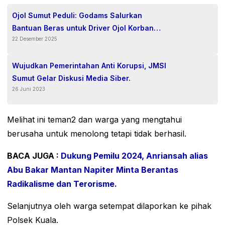
Ojol Sumut Peduli: Godams Salurkan
Bantuan Beras untuk Driver Ojol Korban
22 Desember 2025
Banjir
Wujudkan Pemerintahan Anti Korupsi, JMSI
Sumut Gelar Diskusi Media Siber.
26 Juni 2023
Melihat ini teman2 dan warga yang mengtahui
berusaha untuk menolong tetapi tidak berhasil.
BACA JUGA :
Dukung Pemilu 2024, Anriansah alias
Abu Bakar Mantan Napiter Minta Berantas
Radikalisme dan Terorisme.
Selanjutnya oleh warga setempat dilaporkan ke pihak
Polsek Kuala.