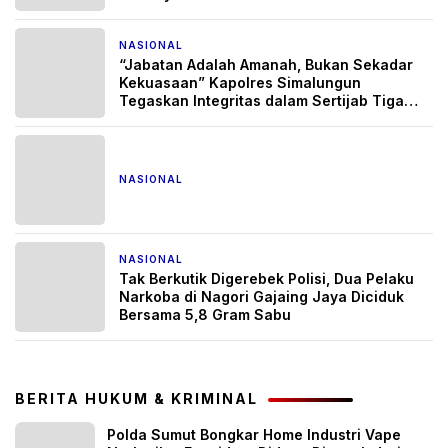
NASIONAL
1 bulan yang lalu
“Jabatan Adalah Amanah, Bukan Sekadar
Kekuasaan” Kapolres Simalungun
Tegaskan Integritas dalam Sertijab Tiga
Pejabat Strategis
NASIONAL
2 bulan yang lalu
NASIONAL
2 bulan yang lalu
Tak Berkutik Digerebek Polisi, Dua Pelaku
Narkoba di Nagori Gajaing Jaya Diciduk
Bersama 5,8 Gram Sabu
BERITA HUKUM & KRIMINAL
Polda Sumut Bongkar Home Industri Vape