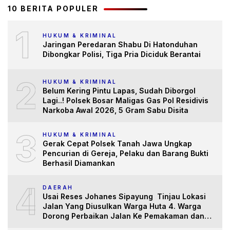
10 BERITA POPULER
1
HUKUM & KRIMINAL
Jaringan Peredaran Shabu Di Hatonduhan
Dibongkar Polisi, Tiga Pria Diciduk Berantai
2
HUKUM & KRIMINAL
Belum Kering Pintu Lapas, Sudah Diborgol
Lagi..! Polsek Bosar Maligas Gas Pol Residivis
Narkoba Awal 2026, 5 Gram Sabu Disita
3
HUKUM & KRIMINAL
Gerak Cepat Polsek Tanah Jawa Ungkap
Pencurian di Gereja, Pelaku dan Barang Bukti
Berhasil Diamankan
4
DAERAH
Usai Reses Johanes Sipayung Tinjau Lokasi
Jalan Yang Diusulkan Warga Huta 4. Warga
Dorong Perbaikan Jalan Ke Pemakaman dan
Pertanian yang “Memprihatinkan”