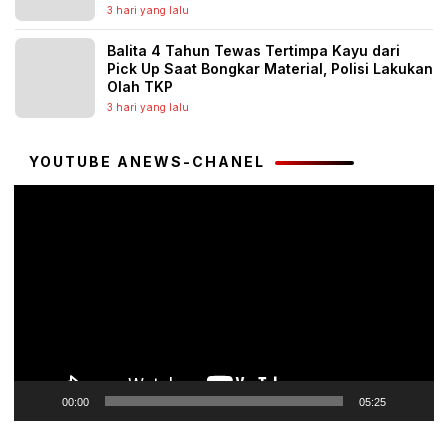
3 hari yang lalu
Balita 4 Tahun Tewas Tertimpa Kayu dari
Pick Up Saat Bongkar Material, Polisi Lakukan
Olah TKP
3 hari yang lalu
YOUTUBE ANEWS-CHANEL
Pemutar
Video
00:00
05:25