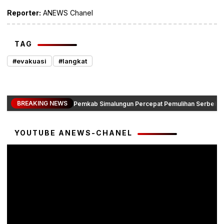
Reporter:
ANEWS Chanel
TAG
#evakuasi
#langkat
BREAKING NEWS
Pemkab Simalungun Percepat Pemulihan Serbelawa
YOUTUBE ANEWS-CHANEL
Pemutar
Video