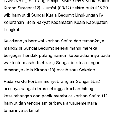
LANGKAT _ Seorang Pelajar SMP YPHB Kuala Safira
Kirana Siregar (12) Jum’at (03/12) sekira pukul 15.30
wib hanyut di Sungai Kuala Begumit Lingkungan IV
Kelurahan Bela Rakyat Kecamatan Kuala Kabupaten
Langkat.
Kejadiannya berawal korban Safira dan teman2nya
mandi2 di Sungai Begumit selesai mandi mereka
bergegas hendak pulang,namun keberadaannya pada
waktu itu masih disebrang Sungai berdua dengan
temannya Jola Kirana (13) masih satu Sekolah.
Pada waktu korban menyebrang air Sungai tiba2
arusnya sangat deras sehingga korban hilang
keseimbangan dan panik membuat korban Safira (12)
hanyut dan tenggelam terbawa arus,sementara
temannya selamat.