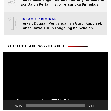
Eks Galon Pertamina, 5 Tersangka Diringkus
10
HUKUM & KRIMINAL
Terkait Dugaan Pengancaman Guru, Kapolsek
Tanah Jawa Turun Langsung Ke Sekolah.
YOUTUBE ANEWS-CHANEL
Pemutar
Video
00:00
08:47