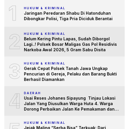
1
HUKUM & KRIMINAL
Jaringan Peredaran Shabu Di Hatonduhan
Dibongkar Polisi, Tiga Pria Diciduk Berantai
2
HUKUM & KRIMINAL
Belum Kering Pintu Lapas, Sudah Diborgol
Lagi..! Polsek Bosar Maligas Gas Pol Residivis
Narkoba Awal 2026, 5 Gram Sabu Disita
3
HUKUM & KRIMINAL
Gerak Cepat Polsek Tanah Jawa Ungkap
Pencurian di Gereja, Pelaku dan Barang Bukti
Berhasil Diamankan
4
DAERAH
Usai Reses Johanes Sipayung Tinjau Lokasi
Jalan Yang Diusulkan Warga Huta 4. Warga
Dorong Perbaikan Jalan Ke Pemakaman dan
Pertanian yang “Memprihatinkan”
HUKUM & KRIMINAL
Jejak Maling “Serba Bisa” Terkuak: Dari