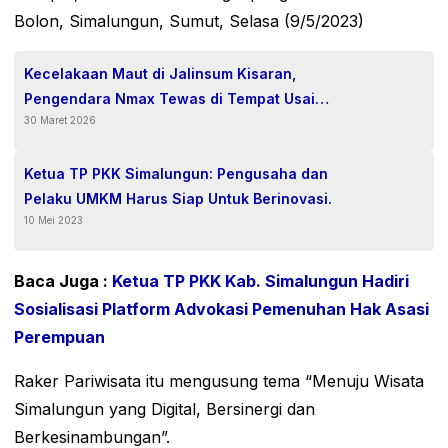
Bolon, Simalungun, Sumut, Selasa (9/5/2023)
Kecelakaan Maut di Jalinsum Kisaran,
Pengendara Nmax Tewas di Tempat Usai
30 Maret 2026
Tabrak Ertiga
Ketua TP PKK Simalungun: Pengusaha dan
Pelaku UMKM Harus Siap Untuk Berinovasi.
10 Mei 2023
Baca Juga :
Ketua TP PKK Kab. Simalungun Hadiri
Sosialisasi Platform Advokasi Pemenuhan Hak Asasi
Perempuan
Raker Pariwisata itu mengusung tema “Menuju Wisata
Simalungun yang Digital, Bersinergi dan
Berkesinambungan”.