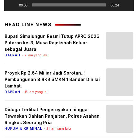
00:00
06:24
HEAD LINE NEWS
Bupati Simalungun Resmi Tutup APRC 2026
Putaran ke-3, Musa Rajekshah Keluar
sebagai Juara
DAERAH
7 jam yang lalu
Proyek Rp 2,64 Miliar Jadi Sorotan..!
Pembangunan 8 RKB SMKN 1 Bandar Dinilai
Lambat.
DAERAH
15 jam yang lalu
Diduga Terlibat Pengeroyokan hingga
Tewaskan Dahlan Panjaitan, Polres Asahan
Ringkus Seorang Pria
HUKUM & KRIMINAL
2 hari yang lalu