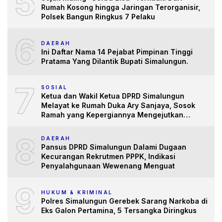
5
Rumah Kosong hingga Jaringan Terorganisir,
Polsek Bangun Ringkus 7 Pelaku
6
DAERAH
Ini Daftar Nama 14 Pejabat Pimpinan Tinggi
Pratama Yang Dilantik Bupati Simalungun.
7
SOSIAL
Ketua dan Wakil Ketua DPRD Simalungun
Melayat ke Rumah Duka Ary Sanjaya, Sosok
Ramah yang Kepergiannya Mengejutkan
Banyak Pihak
8
DAERAH
Pansus DPRD Simalungun Dalami Dugaan
Kecurangan Rekrutmen PPPK, Indikasi
Penyalahgunaan Wewenang Menguat
9
HUKUM & KRIMINAL
Polres Simalungun Gerebek Sarang Narkoba di
Eks Galon Pertamina, 5 Tersangka Diringkus