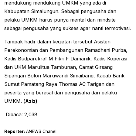
mendukung mendukung UMKM yang ada di
Kabupaten Simalungun. Sebagai pengusaha dan
pelaku UMKM harus punya mental dan mindsite
sebagai pengusaha yang sukses agar nanti termotivasi.
Tampak hadir dalam kegiatan tersebut Asisten
Perekonomian dan Pembangunan Ramadhani Purba,
Kadis Budparekraf M Fikri F Damanik, Kadis Koperasi
dan UKM Marulitua Tambunan, Camat Girsang
Sipangan Bolon Maruwandi Simaibang, Kacab Bank
Sumut Pamatang Raya Thomas AC Tarigan dan
peserta yang berasal dari pengusaha dan pelaku
UMKM. (
Aziz)
Dibaca:
2,038
Reporter:
ANEWS Chanel