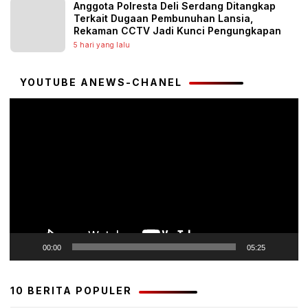
Anggota Polresta Deli Serdang Ditangkap
Terkait Dugaan Pembunuhan Lansia,
Rekaman CCTV Jadi Kunci Pengungkapan
5 hari yang lalu
YOUTUBE ANEWS-CHANEL
Pemutar
Video
00:00
05:25
10 BERITA POPULER