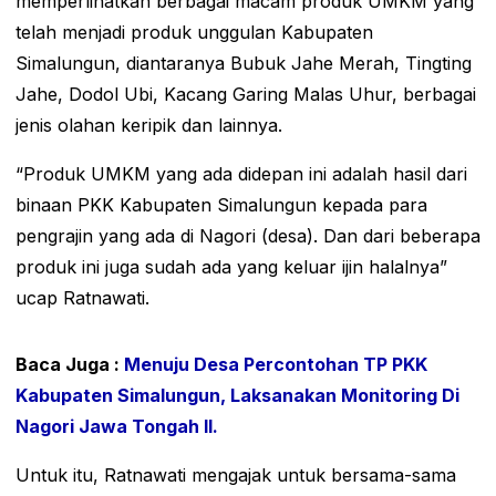
memperlihatkan berbagai macam produk UMKM yang
telah menjadi produk unggulan Kabupaten
Simalungun, diantaranya Bubuk Jahe Merah, Tingting
Jahe, Dodol Ubi, Kacang Garing Malas Uhur, berbagai
jenis olahan keripik dan lainnya.
“Produk UMKM yang ada didepan ini adalah hasil dari
binaan PKK Kabupaten Simalungun kepada para
pengrajin yang ada di Nagori (desa). Dan dari beberapa
produk ini juga sudah ada yang keluar ijin halalnya”
ucap Ratnawati.
Baca Juga :
Menuju Desa Percontohan TP PKK
Kabupaten Simalungun, Laksanakan Monitoring Di
Nagori Jawa Tongah II.
Untuk itu, Ratnawati mengajak untuk bersama-sama