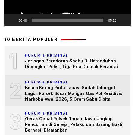
00:00
05:25
10 BERITA POPULER
1
HUKUM & KRIMINAL
Jaringan Peredaran Shabu Di Hatonduhan
Dibongkar Polisi, Tiga Pria Diciduk Berantai
2
HUKUM & KRIMINAL
Belum Kering Pintu Lapas, Sudah Diborgol
Lagi..! Polsek Bosar Maligas Gas Pol Residivis
Narkoba Awal 2026, 5 Gram Sabu Disita
3
HUKUM & KRIMINAL
Gerak Cepat Polsek Tanah Jawa Ungkap
Pencurian di Gereja, Pelaku dan Barang Bukti
Berhasil Diamankan