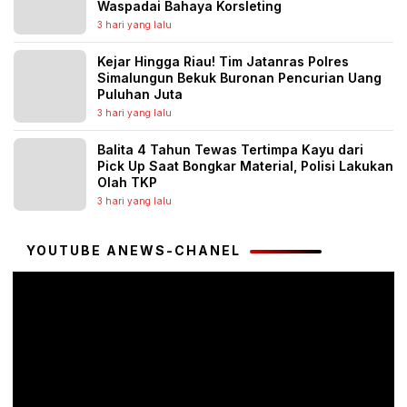
Waspadai Bahaya Korsleting
3 hari yang lalu
Kejar Hingga Riau! Tim Jatanras Polres
Simalungun Bekuk Buronan Pencurian Uang
Puluhan Juta
3 hari yang lalu
Balita 4 Tahun Tewas Tertimpa Kayu dari
Pick Up Saat Bongkar Material, Polisi Lakukan
Olah TKP
3 hari yang lalu
YOUTUBE ANEWS-CHANEL
Pemutar
Video