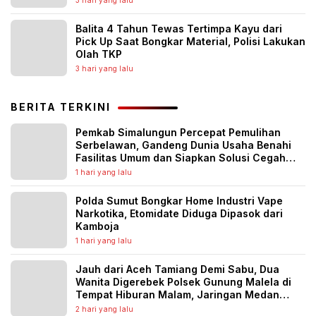
Balita 4 Tahun Tewas Tertimpa Kayu dari
Pick Up Saat Bongkar Material, Polisi Lakukan
Olah TKP
3 hari yang lalu
BERITA TERKINI
Pemkab Simalungun Percepat Pemulihan
Serbelawan, Gandeng Dunia Usaha Benahi
Fasilitas Umum dan Siapkan Solusi Cegah
Banjir Berulang
1 hari yang lalu
Polda Sumut Bongkar Home Industri Vape
Narkotika, Etomidate Diduga Dipasok dari
Kamboja
1 hari yang lalu
Jauh dari Aceh Tamiang Demi Sabu, Dua
Wanita Digerebek Polsek Gunung Malela di
Tempat Hiburan Malam, Jaringan Medan
Diburu
2 hari yang lalu