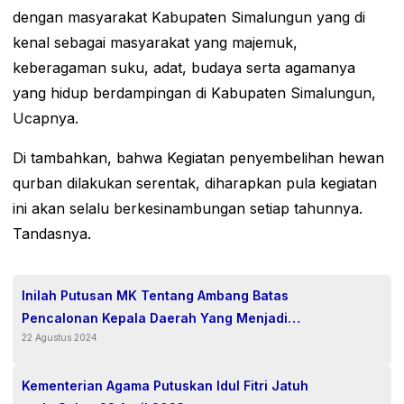
dengan masyarakat Kabupaten Simalungun yang di
kenal sebagai masyarakat yang majemuk,
keberagaman suku, adat, budaya serta agamanya
yang hidup berdampingan di Kabupaten Simalungun,
Ucapnya.
Di tambahkan, bahwa Kegiatan penyembelihan hewan
qurban dilakukan serentak, diharapkan pula kegiatan
ini akan selalu berkesinambungan setiap tahunnya.
Tandasnya.
Inilah Putusan MK Tentang Ambang Batas
Pencalonan Kepala Daerah Yang Menjadi
22 Agustus 2024
Pembahasan Publik.
Kementerian Agama Putuskan Idul Fitri Jatuh