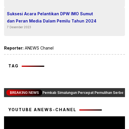
Suksesi Acara Pelantikan DPW IMO Sumut
dan Peran Media Dalam Pemilu Tahun 2024
7 Desember 2023
Reporter:
ANEWS Chanel
TAG
BREAKING NEWS
Pemkab Simalungun Percepat Pemulihan Serbelawa
YOUTUBE ANEWS-CHANEL
Pemutar
Video