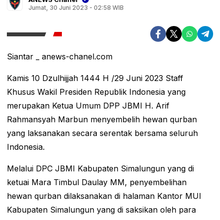
Jumat, 30 Juni 2023 - 02:58 WIB
Siantar _ anews-chanel.com
Kamis 10 Dzulhijjah 1444 H /29 Juni 2023 Staff
Khusus Wakil Presiden Republik Indonesia yang
merupakan Ketua Umum DPP JBMI H. Arif
Rahmansyah Marbun menyembelih hewan qurban
yang laksanakan secara serentak bersama seluruh
Indonesia.
Melalui DPC JBMI Kabupaten Simalungun yang di
ketuai Mara Timbul Daulay MM, penyembelihan
hewan qurban dilaksanakan di halaman Kantor MUI
Kabupaten Simalungun yang di saksikan oleh para