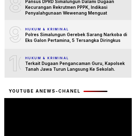
8
Pansus DPRD Simalungun Dalami Dugaan
Kecurangan Rekrutmen PPPK, Indikasi
Penyalahgunaan Wewenang Menguat
9
HUKUM & KRIMINAL
Polres Simalungun Gerebek Sarang Narkoba di
Eks Galon Pertamina, 5 Tersangka Diringkus
10
HUKUM & KRIMINAL
Terkait Dugaan Pengancaman Guru, Kapolsek
Tanah Jawa Turun Langsung Ke Sekolah.
YOUTUBE ANEWS-CHANEL
Pemutar
Video