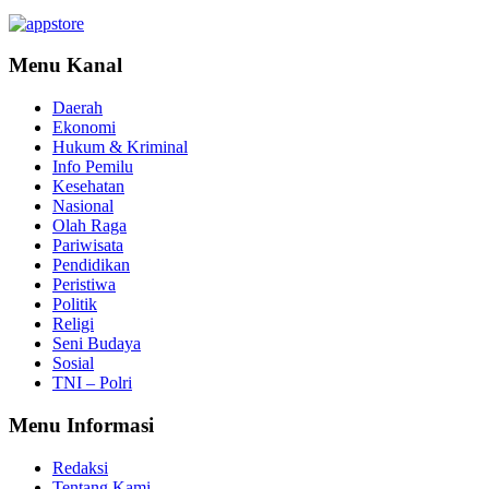
Menu Kanal
Daerah
Ekonomi
Hukum & Kriminal
Info Pemilu
Kesehatan
Nasional
Olah Raga
Pariwisata
Pendidikan
Peristiwa
Politik
Religi
Seni Budaya
Sosial
TNI – Polri
Menu Informasi
Redaksi
Tentang Kami