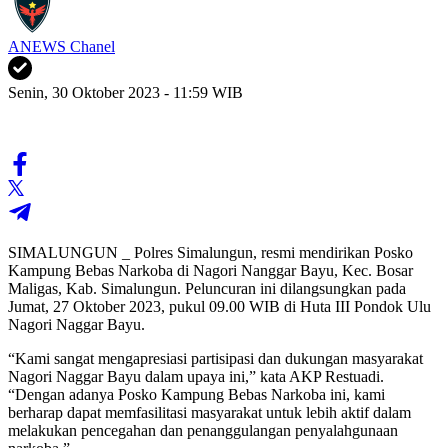
ANEWS Chanel
Senin, 30 Oktober 2023 - 11:59 WIB
SIMALUNGUN _ Polres Simalungun, resmi mendirikan Posko
Kampung Bebas Narkoba di Nagori Nanggar Bayu, Kec. Bosar
Maligas, Kab. Simalungun. Peluncuran ini dilangsungkan pada
Jumat, 27 Oktober 2023, pukul 09.00 WIB di Huta III Pondok Ulu
Nagori Naggar Bayu.
“Kami sangat mengapresiasi partisipasi dan dukungan masyarakat
Nagori Naggar Bayu dalam upaya ini,” kata AKP Restuadi.
“Dengan adanya Posko Kampung Bebas Narkoba ini, kami
berharap dapat memfasilitasi masyarakat untuk lebih aktif dalam
melakukan pencegahan dan penanggulangan penyalahgunaan