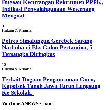
Dugaan Kecurangan Rekrutmen PPPK,
Indikasi Penyalahgunaan Wewenang
Menguat
9
Hukum & Kriminal
Polres Simalungun Gerebek Sarang
Narkoba di Eks Galon Pertamina, 5
Tersangka Diringkus
10
Hukum & Kriminal
Terkait Dugaan Pengancaman Guru,
Kapolsek Tanah Jawa Turun Langsung
Ke Sekolah.
YouTube ANEWS-Chanel