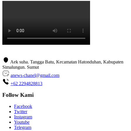
Aek suha. Tangga Batu, Kecamatan Hatonduhan, Kabupaten
Simalungun. Sumut
anews-chanel@gmail.com
+62 2294828813
Follow Kami
Facebook
Twitter
Instagram
Youtube
Telegram