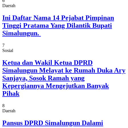
6
Daerah
Ini Daftar Nama 14 Pejabat Pimpinan
Tinggi Pratama Yang Dilantik Bupati
Simalungun.
7
Sosial
Ketua dan Wakil Ketua DPRD
Simalungun Melayat ke Rumah Duka Ary
Sanjaya, Sosok Ramah yang
Kepergiannya Mengejutkan Banyak
Pihak
8
Daerah
Pansus DPRD Simalungun Dalami