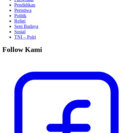
Pendidikan
Peristiwa
Politik
Religi
Seni Budaya
Sosial
TNI – Polri
Follow Kami