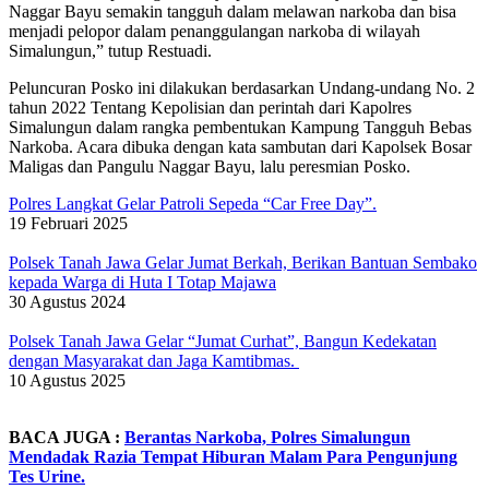
Naggar Bayu semakin tangguh dalam melawan narkoba dan bisa
menjadi pelopor dalam penanggulangan narkoba di wilayah
Simalungun,” tutup Restuadi.
Peluncuran Posko ini dilakukan berdasarkan Undang-undang No. 2
tahun 2022 Tentang Kepolisian dan perintah dari Kapolres
Simalungun dalam rangka pembentukan Kampung Tangguh Bebas
Narkoba. Acara dibuka dengan kata sambutan dari Kapolsek Bosar
Maligas dan Pangulu Naggar Bayu, lalu peresmian Posko.
Polres Langkat Gelar Patroli Sepeda “Car Free Day”.
19 Februari 2025
Polsek Tanah Jawa Gelar Jumat Berkah, Berikan Bantuan Sembako
kepada Warga di Huta I Totap Majawa
30 Agustus 2024
Polsek Tanah Jawa Gelar “Jumat Curhat”, Bangun Kedekatan
dengan Masyarakat dan Jaga Kamtibmas.
10 Agustus 2025
BACA JUGA :
Berantas Narkoba, Polres Simalungun
Mendadak Razia Tempat Hiburan Malam Para Pengunjung
Tes Urine.