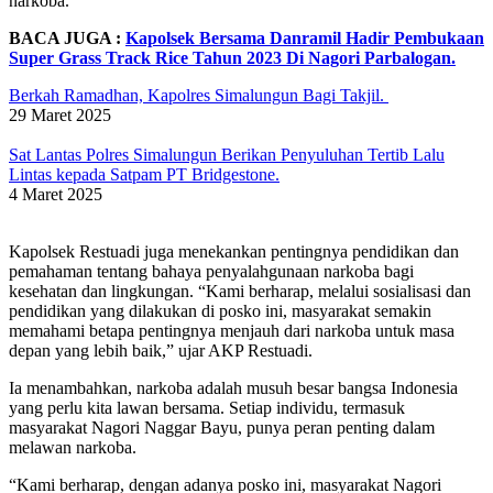
narkoba.”
BACA JUGA :
Kapolsek Bersama Danramil Hadir Pembukaan
Super Grass Track Rice Tahun 2023 Di Nagori Parbalogan.
Berkah Ramadhan, Kapolres Simalungun Bagi Takjil.
29 Maret 2025
Sat Lantas Polres Simalungun Berikan Penyuluhan Tertib Lalu
Lintas kepada Satpam PT Bridgestone.
4 Maret 2025
Kapolsek Restuadi juga menekankan pentingnya pendidikan dan
pemahaman tentang bahaya penyalahgunaan narkoba bagi
kesehatan dan lingkungan. “Kami berharap, melalui sosialisasi dan
pendidikan yang dilakukan di posko ini, masyarakat semakin
memahami betapa pentingnya menjauh dari narkoba untuk masa
depan yang lebih baik,” ujar AKP Restuadi.
Ia menambahkan, narkoba adalah musuh besar bangsa Indonesia
yang perlu kita lawan bersama. Setiap individu, termasuk
masyarakat Nagori Naggar Bayu, punya peran penting dalam
melawan narkoba.
“Kami berharap, dengan adanya posko ini, masyarakat Nagori