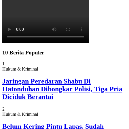
10 Berita Populer
1
Hukum & Kriminal
Jaringan Peredaran Shabu Di
Hatonduhan Dibongkar Polisi, Tiga Pria
Diciduk Berantai
2
Hukum & Kriminal
Belum Kering Pintu Lapas, Sudah