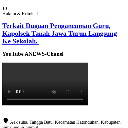
10
Hukum & Kriminal
Terkait Dugaan Pengancaman Guru,
Kapolsek Tanah Jawa Turun Langsung
Ke Sekolah.
YouTube ANEWS-Chanel
Aek suha. Tangga Batu, Kecamatan Hatonduhan, Kabupaten
Simalungun. Sumut