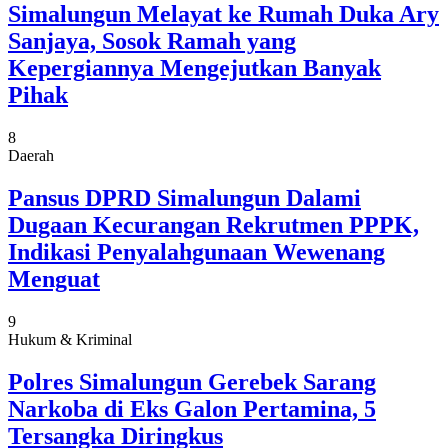
Simalungun Melayat ke Rumah Duka Ary
Sanjaya, Sosok Ramah yang
Kepergiannya Mengejutkan Banyak
Pihak
8
Daerah
Pansus DPRD Simalungun Dalami
Dugaan Kecurangan Rekrutmen PPPK,
Indikasi Penyalahgunaan Wewenang
Menguat
9
Hukum & Kriminal
Polres Simalungun Gerebek Sarang
Narkoba di Eks Galon Pertamina, 5
Tersangka Diringkus