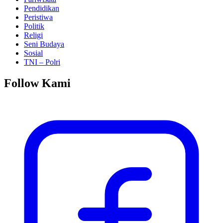
Pendidikan
Peristiwa
Politik
Religi
Seni Budaya
Sosial
TNI – Polri
Follow Kami