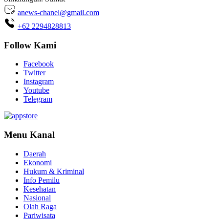
anews-chanel@gmail.com
+62 2294828813
Follow Kami
Facebook
Twitter
Instagram
Youtube
Telegram
Menu Kanal
Daerah
Ekonomi
Hukum & Kriminal
Info Pemilu
Kesehatan
Nasional
Olah Raga
Pariwisata