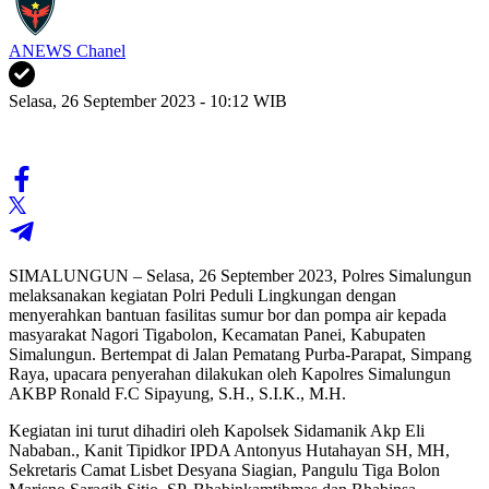
ANEWS Chanel
Selasa, 26 September 2023 - 10:12 WIB
SIMALUNGUN – Selasa, 26 September 2023, Polres Simalungun
melaksanakan kegiatan Polri Peduli Lingkungan dengan
menyerahkan bantuan fasilitas sumur bor dan pompa air kepada
masyarakat Nagori Tigabolon, Kecamatan Panei, Kabupaten
Simalungun. Bertempat di Jalan Pematang Purba-Parapat, Simpang
Raya, upacara penyerahan dilakukan oleh Kapolres Simalungun
AKBP Ronald F.C Sipayung, S.H., S.I.K., M.H.
Kegiatan ini turut dihadiri oleh Kapolsek Sidamanik Akp Eli
Nababan., Kanit Tipidkor IPDA Antonyus Hutahayan SH, MH,
Sekretaris Camat Lisbet Desyana Siagian, Pangulu Tiga Bolon