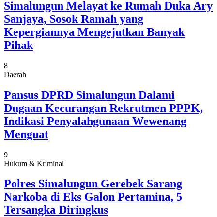
Simalungun Melayat ke Rumah Duka Ary
Sanjaya, Sosok Ramah yang
Kepergiannya Mengejutkan Banyak
Pihak
8
Daerah
Pansus DPRD Simalungun Dalami
Dugaan Kecurangan Rekrutmen PPPK,
Indikasi Penyalahgunaan Wewenang
Menguat
9
Hukum & Kriminal
Polres Simalungun Gerebek Sarang
Narkoba di Eks Galon Pertamina, 5
Tersangka Diringkus