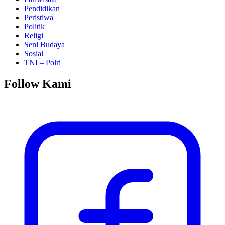
Pendidikan
Peristiwa
Politik
Religi
Seni Budaya
Sosial
TNI – Polri
Follow Kami