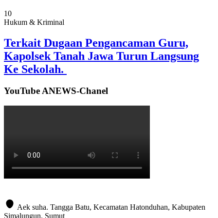
10
Hukum & Kriminal
Terkait Dugaan Pengancaman Guru,
Kapolsek Tanah Jawa Turun Langsung
Ke Sekolah.
YouTube ANEWS-Chanel
Aek suha. Tangga Batu, Kecamatan Hatonduhan, Kabupaten
Simalungun. Sumut