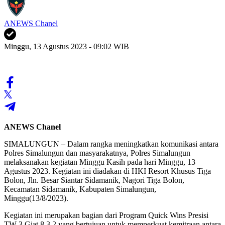
ANEWS Chanel
Minggu, 13 Agustus 2023 - 09:02 WIB
ANEWS Chanel
SIMALUNGUN – Dalam rangka meningkatkan komunikasi antara
Polres Simalungun dan masyarakatnya, Polres Simalungun
melaksanakan kegiatan Minggu Kasih pada hari Minggu, 13
Agustus 2023. Kegiatan ini diadakan di HKI Resort Khusus Tiga
Bolon, Jln. Besar Siantar Sidamanik, Nagori Tiga Bolon,
Kecamatan Sidamanik, Kabupaten Simalungun,
Minggu(13/8/2023).
Kegiatan ini merupakan bagian dari Program Quick Wins Presisi
TW 3 Giat 8.3.2 yang bertujuan untuk memperkuat kemitraan antara