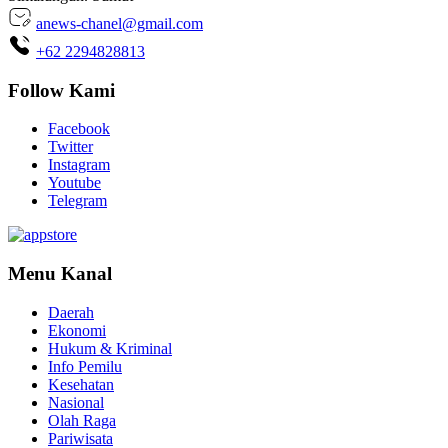
anews-chanel@gmail.com
+62 2294828813
Follow Kami
Facebook
Twitter
Instagram
Youtube
Telegram
Menu Kanal
Daerah
Ekonomi
Hukum & Kriminal
Info Pemilu
Kesehatan
Nasional
Olah Raga
Pariwisata