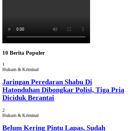
10 Berita Populer
1
Hukum & Kriminal
Jaringan Peredaran Shabu Di
Hatonduhan Dibongkar Polisi, Tiga Pria
Diciduk Berantai
2
Hukum & Kriminal
Belum Kering Pintu Lapas, Sudah