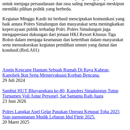
untuk menjaga persaudaraan dan rasa saling menghargai meskipun
memiliki pilihan politik yang berbeda.
Kegiatan Minggu Kasih ini berhasil menciptakan komunikasi yang
baik antara Polres Simalungun dan masyarakat serta meningkatkan
kepercayaan publik terhadap Polri. Polres Simalungun juga
mengapresiasi dukungan dari jemaat HKI Resort Khusus Tiga
Bolon dalam menjaga keamanan dan ketertiban dalam masyarakat
serta mensukseskan kegiatan pemilihan umum yang damai dan
kondusif.(Red.A01)
Angin Kencang Hantam Sebuah Rumah Di Raya Kahean,
Kapolsek Ikut Serta Mengevakuasi Korban Bencana.
29 Juli 2024
Sambut HUT Bhayangkara ke-80, Kapolres Simalungun Tutup
Turnamen Voli Antar Personel, Sat Samapta Raih Juara
23 Juni 2026
Polres Langkat Apel Gelar Pasukan Operasi Ketupat Toba 2025
Siap pangamanan Mudik Lebaran Idul Fitrie 2025.
20 Maret 2025