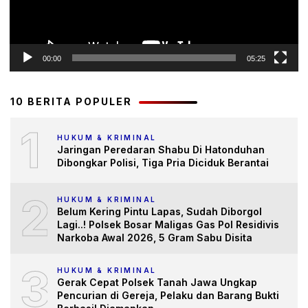
00:00
05:25
10 BERITA POPULER
1
HUKUM & KRIMINAL
Jaringan Peredaran Shabu Di Hatonduhan
Dibongkar Polisi, Tiga Pria Diciduk Berantai
2
HUKUM & KRIMINAL
Belum Kering Pintu Lapas, Sudah Diborgol
Lagi..! Polsek Bosar Maligas Gas Pol Residivis
Narkoba Awal 2026, 5 Gram Sabu Disita
3
HUKUM & KRIMINAL
Gerak Cepat Polsek Tanah Jawa Ungkap
Pencurian di Gereja, Pelaku dan Barang Bukti