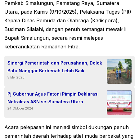
Pemkab Simalungun, Pamatang Raya, Sumatera
Utara, pada Kamis (9/10/2025), Pelaksana Tugas (Plt)
Kepala Dinas Pemuda dan Olahraga (Kadispora),
Budiman Silalahi, dengan penuh semangat mewakili
Bupati Simalungun, secara resmi melepas
keberangkatan Ramadhan Fitra.
Sinergi Pemerintah dan Perusahaan, Dolok
Batu Nanggar Berbenah Lebih Baik
5 Mei 2026
Pj Gubernur Agus Fatoni Pimpin Deklarasi
Netralitas ASN se-Sumatera Utara
24 Oktober 2024
Acara pelepasan ini menjadi simbol dukungan penuh
pemerintah daerah terhadap atlet muda berbakat yang