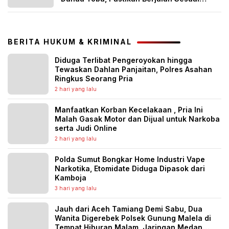
Regulasi
BERITA HUKUM & KRIMINAL
Diduga Terlibat Pengeroyokan hingga
Tewaskan Dahlan Panjaitan, Polres Asahan
Ringkus Seorang Pria
2 hari yang lalu
Manfaatkan Korban Kecelakaan , Pria Ini
Malah Gasak Motor dan Dijual untuk Narkoba
serta Judi Online
2 hari yang lalu
Polda Sumut Bongkar Home Industri Vape
Narkotika, Etomidate Diduga Dipasok dari
Kamboja
3 hari yang lalu
Jauh dari Aceh Tamiang Demi Sabu, Dua
Wanita Digerebek Polsek Gunung Malela di
Tempat Hiburan Malam, Jaringan Medan