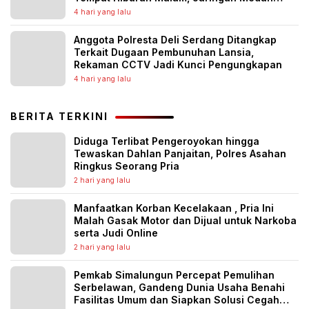
Diburu
4 hari yang lalu
Anggota Polresta Deli Serdang Ditangkap
Terkait Dugaan Pembunuhan Lansia,
Rekaman CCTV Jadi Kunci Pengungkapan
4 hari yang lalu
BERITA TERKINI
Diduga Terlibat Pengeroyokan hingga
Tewaskan Dahlan Panjaitan, Polres Asahan
Ringkus Seorang Pria
2 hari yang lalu
Manfaatkan Korban Kecelakaan , Pria Ini
Malah Gasak Motor dan Dijual untuk Narkoba
serta Judi Online
2 hari yang lalu
Pemkab Simalungun Percepat Pemulihan
Serbelawan, Gandeng Dunia Usaha Benahi
Fasilitas Umum dan Siapkan Solusi Cegah