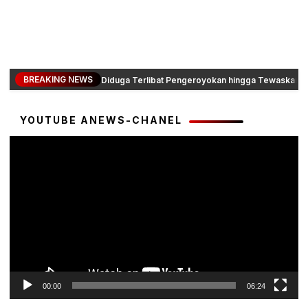
BREAKING NEWS
Diduga Terlibat Pengeroyokan hingga Tewaskan Da
YOUTUBE ANEWS-CHANEL
Pemutar
Video
00:00
06:24