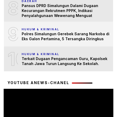
8
DAERAH
Pansus DPRD Simalungun Dalami Dugaan
Kecurangan Rekrutmen PPPK, Indikasi
Penyalahgunaan Wewenang Menguat
9
HUKUM & KRIMINAL
Polres Simalungun Gerebek Sarang Narkoba di
Eks Galon Pertamina, 5 Tersangka Diringkus
10
HUKUM & KRIMINAL
Terkait Dugaan Pengancaman Guru, Kapolsek
Tanah Jawa Turun Langsung Ke Sekolah.
YOUTUBE ANEWS-CHANEL
Pemutar
Video