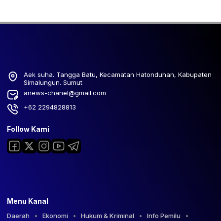
Aek suha. Tangga Batu, Kecamatan Hatonduhan, Kabupaten
Simalungun. Sumut
anews-chanel@gmail.com
+62 2294828813
Follow Kami
Menu Kanal
Daerah
Ekonomi
Hukum & Kriminal
Info Pemilu