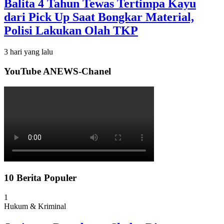
Balita 4 Tahun Tewas Tertimpa Kayu
dari Pick Up Saat Bongkar Material,
Polisi Lakukan Olah TKP
3 hari yang lalu
YouTube ANEWS-Chanel
10 Berita Populer
1
Hukum & Kriminal