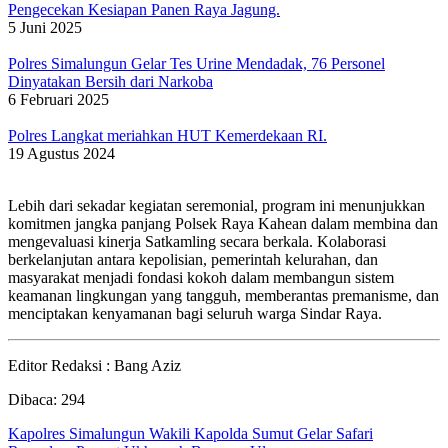
Pengecekan Kesiapan Panen Raya Jagung.
5 Juni 2025
Polres Simalungun Gelar Tes Urine Mendadak, 76 Personel
Dinyatakan Bersih dari Narkoba
6 Februari 2025
Polres Langkat meriahkan HUT Kemerdekaan RI.
19 Agustus 2024
Lebih dari sekadar kegiatan seremonial, program ini menunjukkan
komitmen jangka panjang Polsek Raya Kahean dalam membina dan
mengevaluasi kinerja Satkamling secara berkala. Kolaborasi
berkelanjutan antara kepolisian, pemerintah kelurahan, dan
masyarakat menjadi fondasi kokoh dalam membangun sistem
keamanan lingkungan yang tangguh, memberantas premanisme, dan
menciptakan kenyamanan bagi seluruh warga Sindar Raya.
Editor Redaksi : Bang Aziz
Dibaca:
294
Kapolres Simalungun Wakili Kapolda Sumut Gelar Safari