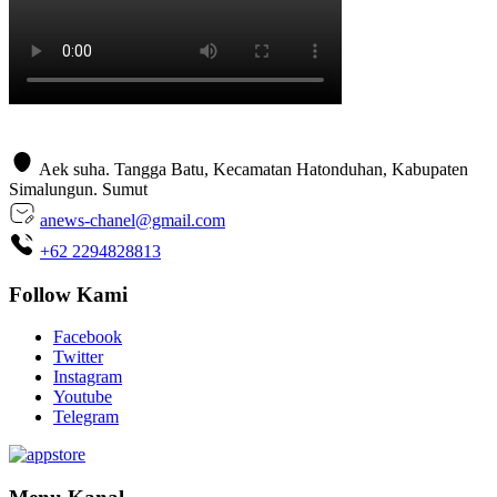
Aek suha. Tangga Batu, Kecamatan Hatonduhan, Kabupaten
Simalungun. Sumut
anews-chanel@gmail.com
+62 2294828813
Follow Kami
Facebook
Twitter
Instagram
Youtube
Telegram