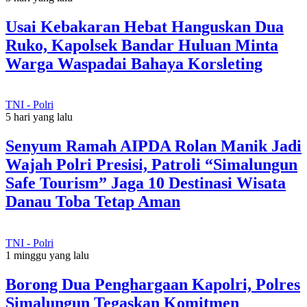
Usai Kebakaran Hebat Hanguskan Dua
Ruko, Kapolsek Bandar Huluan Minta
Warga Waspadai Bahaya Korsleting
TNI - Polri
5 hari yang lalu
Senyum Ramah AIPDA Rolan Manik Jadi
Wajah Polri Presisi, Patroli “Simalungun
Safe Tourism” Jaga 10 Destinasi Wisata
Danau Toba Tetap Aman
TNI - Polri
1 minggu yang lalu
Borong Dua Penghargaan Kapolri, Polres
Simalungun Tegaskan Komitmen