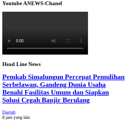
Youtube ANEWS-Chanel
Head Line News
Pemkab Simalungun Percepat Pemulihan
Serbelawan, Gandeng Dunia Usaha
Benahi Fasilitas Umum dan Siapkan
Solusi Cegah Banjir Berulang
Daerah
8 jam yang lalu