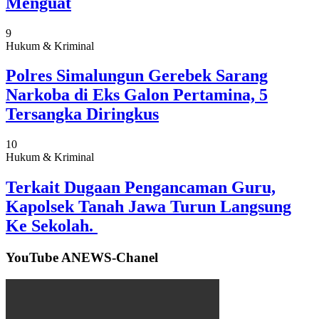
Menguat
9
Hukum & Kriminal
Polres Simalungun Gerebek Sarang
Narkoba di Eks Galon Pertamina, 5
Tersangka Diringkus
10
Hukum & Kriminal
Terkait Dugaan Pengancaman Guru,
Kapolsek Tanah Jawa Turun Langsung
Ke Sekolah.
YouTube ANEWS-Chanel