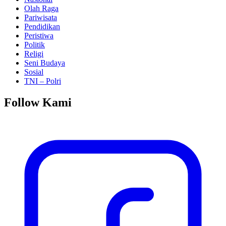
Olah Raga
Pariwisata
Pendidikan
Peristiwa
Politik
Religi
Seni Budaya
Sosial
TNI – Polri
Follow Kami