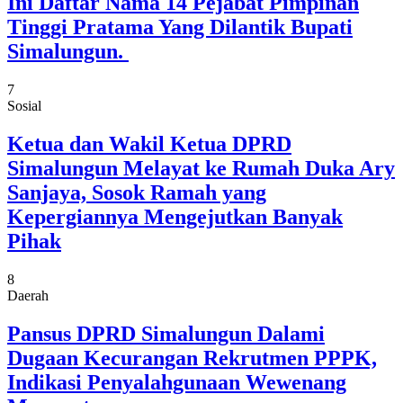
Ini Daftar Nama 14 Pejabat Pimpinan
Tinggi Pratama Yang Dilantik Bupati
Simalungun.
7
Sosial
Ketua dan Wakil Ketua DPRD
Simalungun Melayat ke Rumah Duka Ary
Sanjaya, Sosok Ramah yang
Kepergiannya Mengejutkan Banyak
Pihak
8
Daerah
Pansus DPRD Simalungun Dalami
Dugaan Kecurangan Rekrutmen PPPK,
Indikasi Penyalahgunaan Wewenang