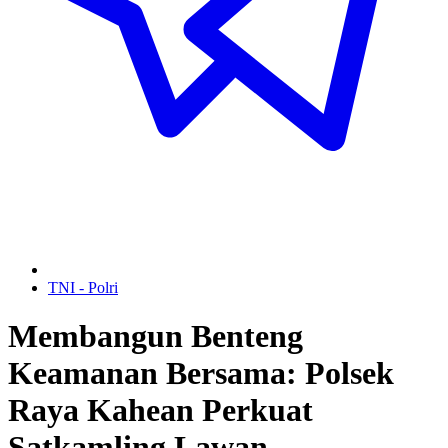
TNI - Polri
Membangun Benteng
Keamanan Bersama: Polsek
Raya Kahean Perkuat
Satkamling Lawan